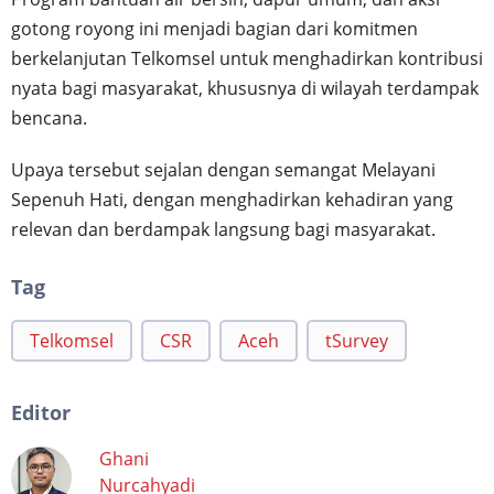
gotong royong ini menjadi bagian dari komitmen
berkelanjutan Telkomsel untuk menghadirkan kontribusi
nyata bagi masyarakat, khususnya di wilayah terdampak
bencana.
Upaya tersebut sejalan dengan semangat Melayani
Sepenuh Hati, dengan menghadirkan kehadiran yang
relevan dan berdampak langsung bagi masyarakat.
Tag
Telkomsel
CSR
Aceh
tSurvey
Editor
Ghani
Nurcahyadi