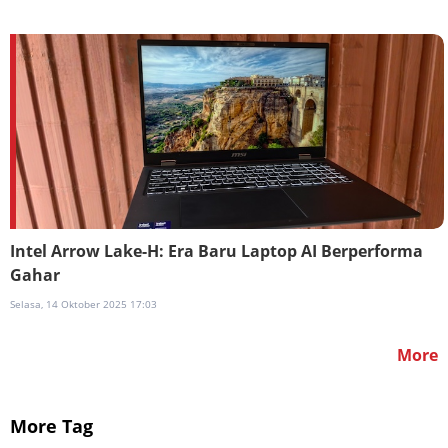
Intel Arrow Lake-H: Era Baru Laptop AI Berperforma
Gahar
Selasa, 14 Oktober 2025 17:03
More
More Tag