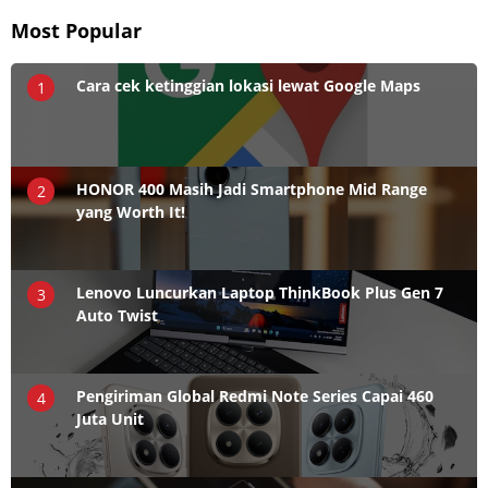
Most Popular
Cara cek ketinggian lokasi lewat Google Maps
1
HONOR 400 Masih Jadi Smartphone Mid Range
2
yang Worth It!
Lenovo Luncurkan Laptop ThinkBook Plus Gen 7
3
Auto Twist
Pengiriman Global Redmi Note Series Capai 460
4
Juta Unit