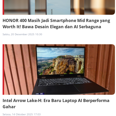
HONOR 400 Masih Jadi Smartphone Mid Range yang
Worth It! Bawa Desain Elegan dan AI Serbaguna
Sabtu, 20 Desember 2025 10:30
Intel Arrow Lake-H: Era Baru Laptop AI Berperforma
Gahar
Selasa, 14 Oktober 2025 17:03