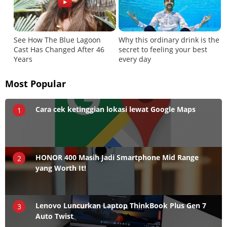
Most Popular
Cara cek ketinggian lokasi lewat Google Maps
1
HONOR 400 Masih Jadi Smartphone Mid Range
2
yang Worth It!
Lenovo Luncurkan Laptop ThinkBook Plus Gen 7
3
Auto Twist