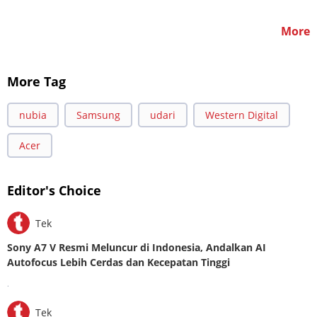
More
More Tag
nubia
Samsung
udari
Western Digital
Acer
Editor's Choice
Tek
Sony A7 V Resmi Meluncur di Indonesia, Andalkan AI
Autofocus Lebih Cerdas dan Kecepatan Tinggi
.
Tek