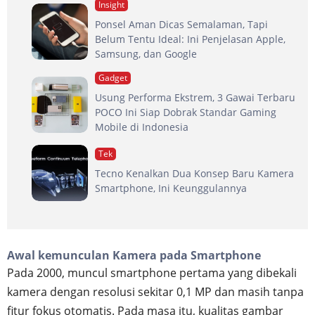
Insight
Ponsel Aman Dicas Semalaman, Tapi
Belum Tentu Ideal: Ini Penjelasan Apple,
Samsung, dan Google
Gadget
Usung Performa Ekstrem, 3 Gawai Terbaru
POCO Ini Siap Dobrak Standar Gaming
Mobile di Indonesia
Tek
Tecno Kenalkan Dua Konsep Baru Kamera
Smartphone, Ini Keunggulannya
Awal kemunculan Kamera pada Smartphone
Pada 2000, muncul smartphone pertama yang dibekali
kamera dengan resolusi sekitar 0,1 MP dan masih tanpa
fitur fokus otomatis. Pada masa itu, kualitas gambar