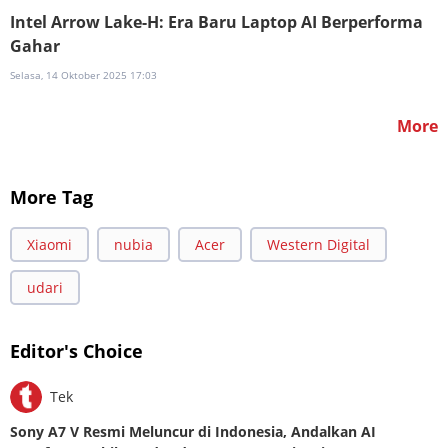
Intel Arrow Lake-H: Era Baru Laptop AI Berperforma
Gahar
Selasa, 14 Oktober 2025 17:03
More
More Tag
Xiaomi
nubia
Acer
Western Digital
udari
Editor's Choice
Tek
Sony A7 V Resmi Meluncur di Indonesia, Andalkan AI