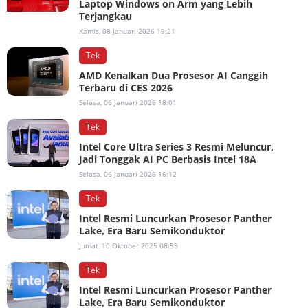
Laptop Windows on Arm yang Lebih
Terjangkau
Kamis, 08 Januari 2026 19:21
Tek
AMD Kenalkan Dua Prosesor AI Canggih
Terbaru di CES 2026
Selasa, 06 Januari 2026 18:01
Tek
Intel Core Ultra Series 3 Resmi Meluncur,
Jadi Tonggak AI PC Berbasis Intel 18A
Selasa, 06 Januari 2026 16:12
Tek
Intel Resmi Luncurkan Prosesor Panther
Lake, Era Baru Semikonduktor
Jumat, 10 Oktober 2025 08:59
Tek
Intel Resmi Luncurkan Prosesor Panther
Lake, Era Baru Semikonduktor