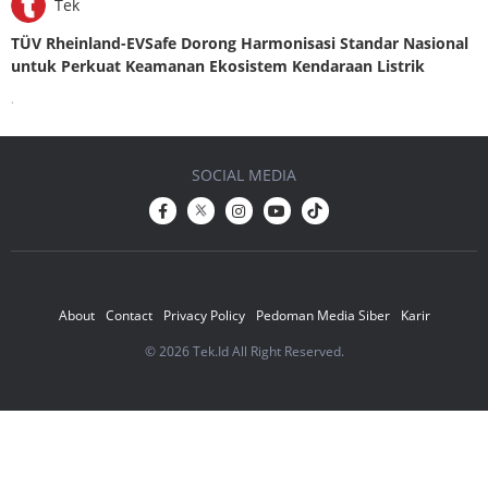
Tek
TÜV Rheinland-EVSafe Dorong Harmonisasi Standar Nasional
untuk Perkuat Keamanan Ekosistem Kendaraan Listrik
.
SOCIAL MEDIA
About
Contact
Privacy Policy
Pedoman Media Siber
Karir
© 2026 Tek.Id All Right Reserved.