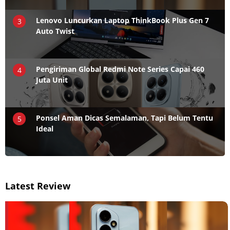
Lenovo Luncurkan Laptop ThinkBook Plus Gen 7
3
Auto Twist
Pengiriman Global Redmi Note Series Capai 460
4
Juta Unit
Ponsel Aman Dicas Semalaman, Tapi Belum Tentu
5
Ideal
Latest Review