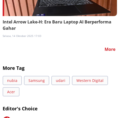
Intel Arrow Lake-H: Era Baru Laptop AI Berperforma
Gahar
Selasa, 14 Oktober 2025 17:03
More
More Tag
nubia
Samsung
udari
Western Digital
Acer
Editor's Choice