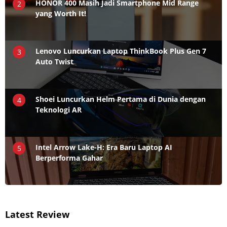
HONOR 400 Masih Jadi Smartphone Mid Range
2
yang Worth It!
Lenovo Luncurkan Laptop ThinkBook Plus Gen 7
3
Auto Twist
Shoei Luncurkan Helm Pertama di Dunia dengan
4
Teknologi AR
Intel Arrow Lake-H: Era Baru Laptop AI
5
Berperforma Gahar
Latest Review