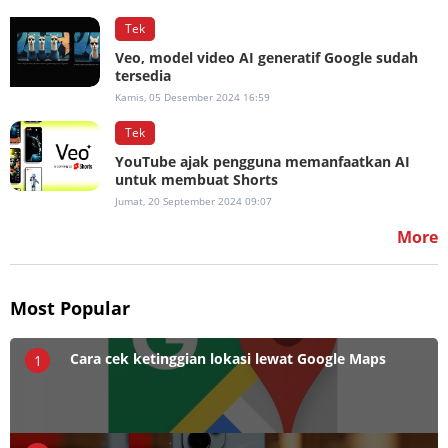
Tek
Veo, model video AI generatif Google sudah
tersedia
Kamis, 05 Desember 2024 16:59
Tek
YouTube ajak pengguna memanfaatkan AI
untuk membuat Shorts
Jumat, 20 September 2024 09:07
More
Most Popular
Cara cek ketinggian lokasi lewat Google Maps
1