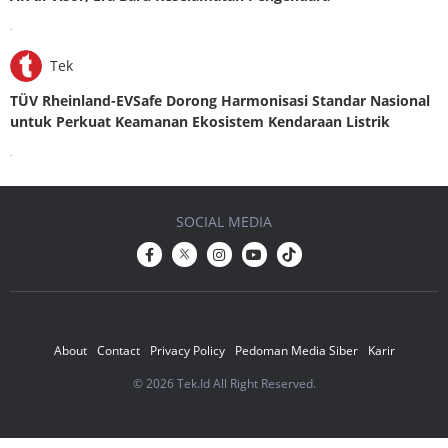
.
Tek
TÜV Rheinland-EVSafe Dorong Harmonisasi Standar Nasional
untuk Perkuat Keamanan Ekosistem Kendaraan Listrik
.
SOCIAL MEDIA
About
Contact
Privacy Policy
Pedoman Media Siber
Karir
© 2026 Tek.Id All Right Reserved.