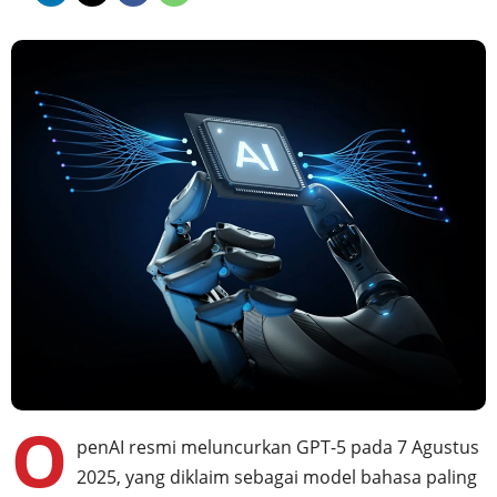
O
penAI resmi meluncurkan GPT-5 pada 7 Agustus
2025, yang diklaim sebagai model bahasa paling