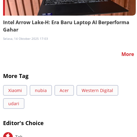
Intel Arrow Lake-H: Era Baru Laptop AI Berperforma
Gahar
Selasa, 14 Oktober 2025 17:03
More
More Tag
Xiaomi
nubia
Acer
Western Digital
udari
Editor's Choice
Tek