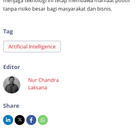
menjaga teknologi ini tetap membawa manfaat positif
tanpa risiko besar bagi masyarakat dan bisnis.
Tag
Artificial Intelligence
Editor
Nur Chandra
Laksana
Share