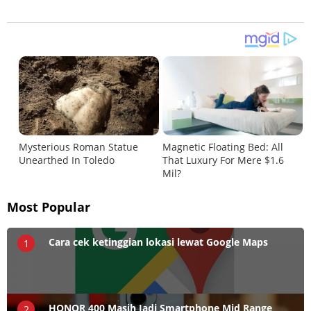
Most Popular
Cara cek ketinggian lokasi lewat Google Maps
1
HONOR 400 Masih Jadi Smartphone Mid Range
2