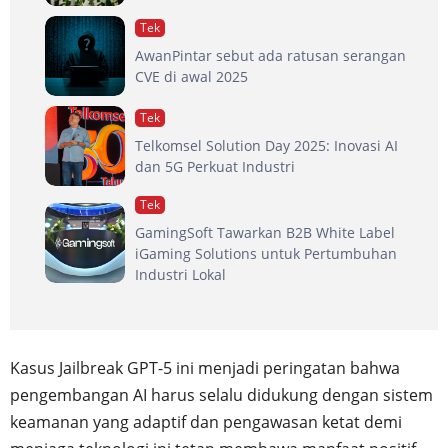
Tek
AwanPintar sebut ada ratusan serangan
CVE di awal 2025
Tek
Telkomsel Solution Day 2025: Inovasi AI
dan 5G Perkuat Industri
Tek
GamingSoft Tawarkan B2B White Label
iGaming Solutions untuk Pertumbuhan
Industri Lokal
Kasus Jailbreak GPT-5 ini menjadi peringatan bahwa
pengembangan AI harus selalu didukung dengan sistem
keamanan yang adaptif dan pengawasan ketat demi