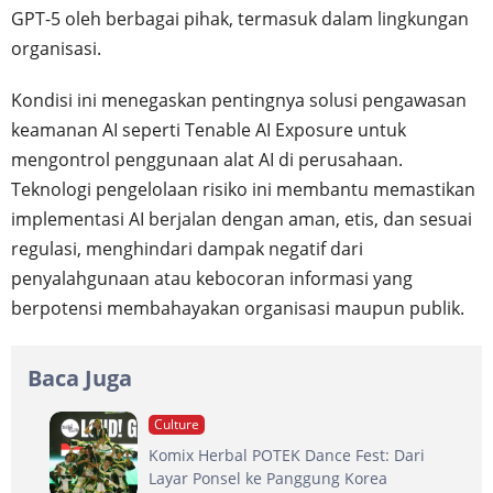
GPT-5 oleh berbagai pihak, termasuk dalam lingkungan
organisasi.
Kondisi ini menegaskan pentingnya solusi pengawasan
keamanan AI seperti Tenable AI Exposure untuk
mengontrol penggunaan alat AI di perusahaan.
Teknologi pengelolaan risiko ini membantu memastikan
implementasi AI berjalan dengan aman, etis, dan sesuai
regulasi, menghindari dampak negatif dari
penyalahgunaan atau kebocoran informasi yang
berpotensi membahayakan organisasi maupun publik.
Baca Juga
Culture
Komix Herbal POTEK Dance Fest: Dari
Layar Ponsel ke Panggung Korea