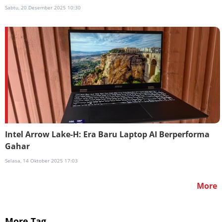
Sabtu, 20 Desember 2025 10:30
Intel Arrow Lake-H: Era Baru Laptop AI Berperforma
Gahar
Selasa, 14 Oktober 2025 17:03
More
More Tag