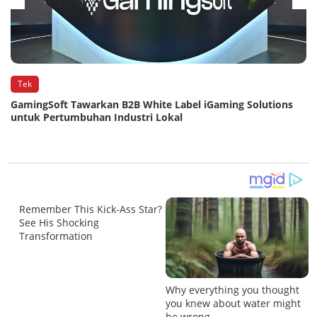
Tek
GamingSoft Tawarkan B2B White Label iGaming Solutions
untuk Pertumbuhan Industri Lokal