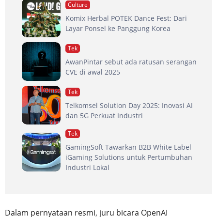
Culture
Komix Herbal POTEK Dance Fest: Dari
Layar Ponsel ke Panggung Korea
Tek
AwanPintar sebut ada ratusan serangan
CVE di awal 2025
Tek
Telkomsel Solution Day 2025: Inovasi AI
dan 5G Perkuat Industri
Tek
GamingSoft Tawarkan B2B White Label
iGaming Solutions untuk Pertumbuhan
Industri Lokal
Dalam pernyataan resmi, juru bicara OpenAI