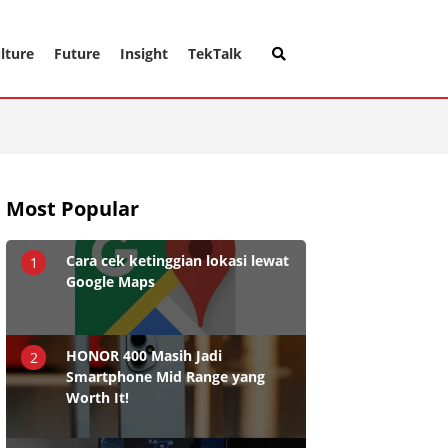
lture
Future
Insight
TekTalk
Most Popular
Cara cek ketinggian lokasi lewat
1
Google Maps
HONOR 400 Masih Jadi
2
Smartphone Mid Range yang
Worth It!