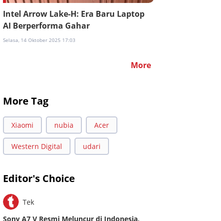
Intel Arrow Lake-H: Era Baru Laptop
AI Berperforma Gahar
Selasa, 14 Oktober 2025 17:03
More
More Tag
Xiaomi
nubia
Acer
Western Digital
udari
Editor's Choice
Tek
Sony A7 V Resmi Meluncur di Indonesia,