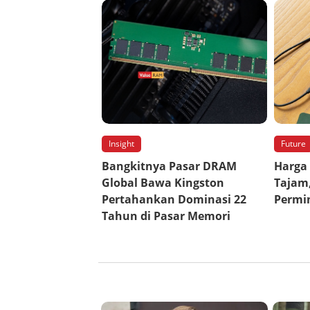
Insight
Future
Bangkitnya Pasar DRAM
Harga 
Global Bawa Kingston
Tajam
Pertahankan Dominasi 22
Permin
Tahun di Pasar Memori