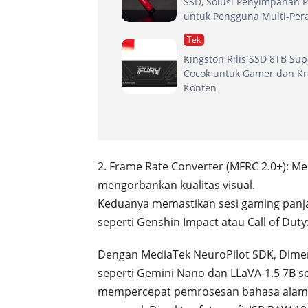
SSD, Solusi Penyimpanan P
untuk Pengguna Multi-Per
Tek
Kingston Rilis SSD 8TB Sup
Cocok untuk Gamer dan Kr
Konten
2. Frame Rate Converter (MFRC 2.0+): 
mengorbankan kualitas visual.
Keduanya memastikan sesi gaming panja
seperti Genshin Impact atau Call of Duty
Dengan MediaTek NeuroPilot SDK, Dime
seperti Gemini Nano dan LLaVA-1.5 7B s
mempercepat pemrosesan bahasa alami, 