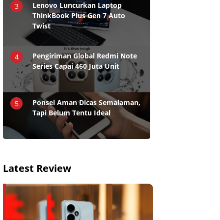
Lenovo Luncurkan Laptop
3
ThinkBook Plus Gen 7 Auto
Twist
Pengiriman Global Redmi Note
4
Series Capai 460 Juta Unit
Ponsel Aman Dicas Semalaman,
5
Tapi Belum Tentu Ideal
Latest Review