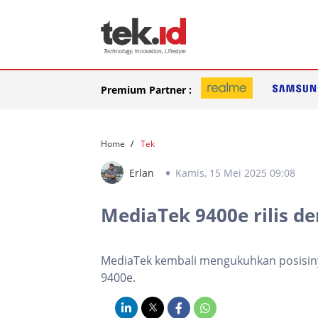
Premium Partner :
Home
Tek
Erlan
Kamis, 15 Mei 2025 09:08
MediaTek 9400e rilis de
MediaTek kembali mengukuhkan posisiny
9400e.