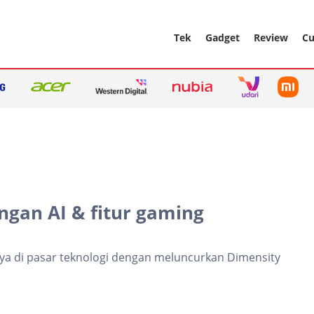
Tek
Gadget
Review
Cu
ngan AI & fitur gaming
a di pasar teknologi dengan meluncurkan Dimensity