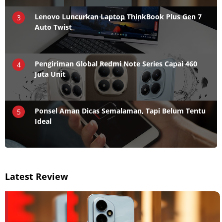
Lenovo Luncurkan Laptop ThinkBook Plus Gen 7
3
Auto Twist
Pengiriman Global Redmi Note Series Capai 460
4
Juta Unit
Ponsel Aman Dicas Semalaman, Tapi Belum Tentu
5
Ideal
Latest Review