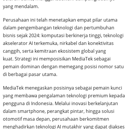
yang mendalam.
Perusahaan ini telah menetapkan empat pilar utama
dalam pengembangan teknologi dan pertumbuhan
bisnis sejak 2024: komputasi berkinerja tinggi, teknologi
akselerator AI terkemuka, nirkabel dan konektivitas
canggih, serta kemitraan ekosistem global yang
kuat. Strategi ini memposisikan MediaTek sebagai
pemain dominan dengan memegang posisi nomor satu
di berbagai pasar utama.
MediaTek menegaskan posisinya sebagai pemain kunci
yang membawa pengalaman teknologi premium kepada
pengguna di Indonesia. Melalui inovasi berkelanjutan
dalam smartphone, perangkat pintar, hingga solusi
otomotif masa depan, perusahaan berkomitmen
menghadirkan teknologi AI mutakhir yang dapat diakses