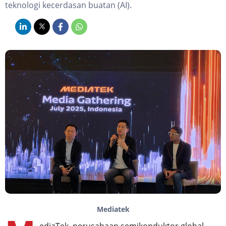
teknologi kecerdasan buatan (AI).
Mediatek
ediaTek, perusahaan semikonduktor global