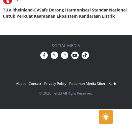
TÜV Rheinland-EVSafe Dorong Harmonisasi Standar Nasional
untuk Perkuat Keamanan Ekosistem Kendaraan Listrik
.
SOCIAL MEDIA
About
Contact
Privacy Policy
Pedoman Media Siber
Karir
© 2026 Tek.Id All Right Reserved.