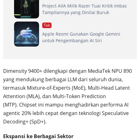
Project AVA Milik Razer Tuai Kritik imbas
Tampilannya yang Dinilai Buruk
Tek
Apple Resmi Gunakan Google Gemini
untuk Pengembangan AI Siri
Dimensity 9400+ dilengkapi dengan MediaTek NPU 890
yang mendukung berbagai LLM dari seluruh dunia,
termasuk Mixture-of-Experts (MoE), Multi-Head Latent
Attention (MLA), dan Multi-Token Prediction
(MTP). Chipset ini mampu menghadirkan performa AI
agentic 20% lebih cepat dengan teknologi Speculative
Decoding+ (SpD+).
Ekspansi ke Berbagai Sektor