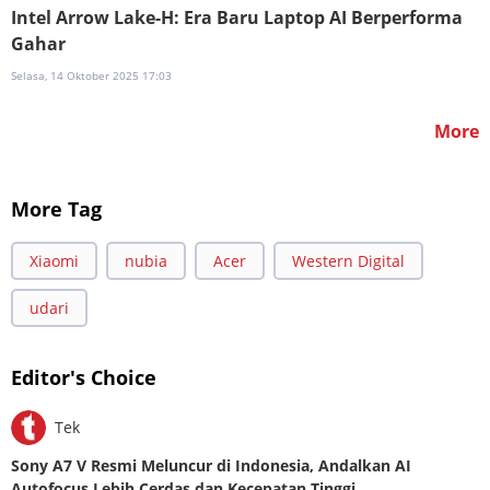
Intel Arrow Lake-H: Era Baru Laptop AI Berperforma
Gahar
Selasa, 14 Oktober 2025 17:03
More
More Tag
Xiaomi
nubia
Acer
Western Digital
udari
Editor's Choice
Tek
Sony A7 V Resmi Meluncur di Indonesia, Andalkan AI
Autofocus Lebih Cerdas dan Kecepatan Tinggi