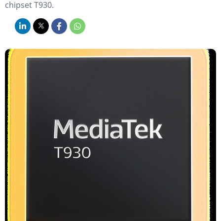
chipset T930.