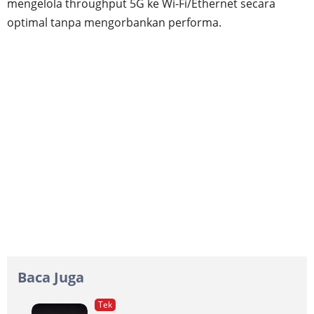
mengelola throughput 5G ke Wi-Fi/Ethernet secara
optimal tanpa mengorbankan performa.
Baca Juga
Tek