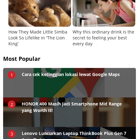
Most Popular
Cara cek ketinggian lokasi lewat Google Maps
1
HONOR 400 Masih Jadi Smartphone Mid Range
2
yang Worth It!
Lenovo Luncurkan Laptop ThinkBook Plus Gen 7
3