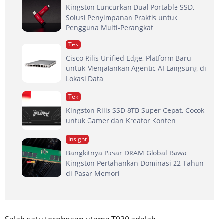
Kingston Luncurkan Dual Portable SSD,
Solusi Penyimpanan Praktis untuk
Pengguna Multi-Perangkat
Tek
Cisco Rilis Unified Edge, Platform Baru
untuk Menjalankan Agentic AI Langsung di
Lokasi Data
Tek
Kingston Rilis SSD 8TB Super Cepat, Cocok
untuk Gamer dan Kreator Konten
Insight
Bangkitnya Pasar DRAM Global Bawa
Kingston Pertahankan Dominasi 22 Tahun
di Pasar Memori
Salah satu terobosan utama T930 adalah