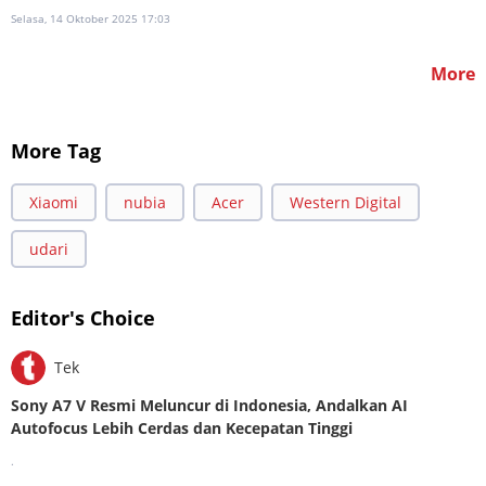
Selasa, 14 Oktober 2025 17:03
More
More Tag
Xiaomi
nubia
Acer
Western Digital
udari
Editor's Choice
Tek
Sony A7 V Resmi Meluncur di Indonesia, Andalkan AI
Autofocus Lebih Cerdas dan Kecepatan Tinggi
.