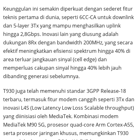
Keunggulan ini semakin diperkuat dengan sederet fitur
teknis pertama di dunia, seperti 6CC-CA untuk downlink
dan 5-layer 3Tx yang mampu menghasilkan uplink
hingga 2,8Gbps. Inovasi lain yang diusung adalah
dukungan 8Rx dengan bandwidth 200MHz, yang secara
efektif meningkatkan efisiensi spektrum hingga 40% di
area terluar jangkauan sinyal (cell edge) dan
memperluas cakupan sinyal hingga 40% lebih jauh
dibanding generasi sebelumnya.
T930 juga telah memenuhi standar 3GPP Release-18
terbaru, termasuk fitur modem canggih seperti 3Tx dan
inovasi L4S (Low Latency Low Loss Scalable throughput)
yang diinisiasi oleh MediaTek. Kombinasi modem
MediaTek M90 5G, prosesor quad-core Arm Cortex-A55,
serta prosesor jaringan khusus, memungkinkan T930