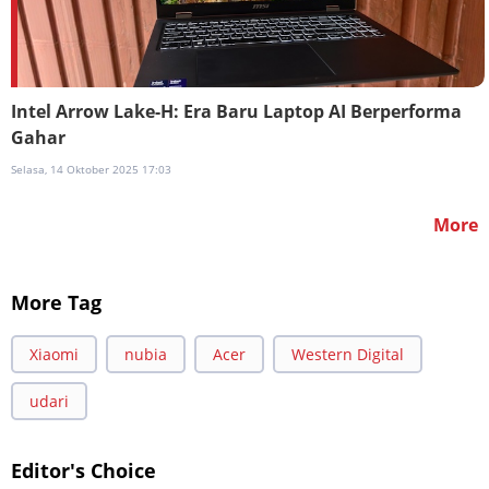
Intel Arrow Lake-H: Era Baru Laptop AI Berperforma
Gahar
Selasa, 14 Oktober 2025 17:03
More
More Tag
Xiaomi
nubia
Acer
Western Digital
udari
Editor's Choice