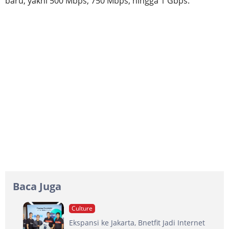
baru, yakni 500 Mbps, 750 Mbps, hingga 1 Gbps.
Baca Juga
Culture
Ekspansi ke Jakarta, Bnetfit Jadi Internet