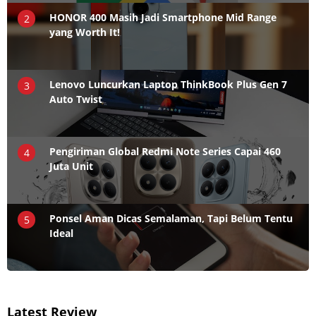
HONOR 400 Masih Jadi Smartphone Mid Range
2
yang Worth It!
Lenovo Luncurkan Laptop ThinkBook Plus Gen 7
3
Auto Twist
Pengiriman Global Redmi Note Series Capai 460
4
Juta Unit
Ponsel Aman Dicas Semalaman, Tapi Belum Tentu
5
Ideal
Latest Review