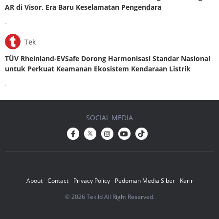
AR di Visor, Era Baru Keselamatan Pengendara
.
Tek
TÜV Rheinland-EVSafe Dorong Harmonisasi Standar Nasional
untuk Perkuat Keamanan Ekosistem Kendaraan Listrik
.
SOCIAL MEDIA
About
Contact
Privacy Policy
Pedoman Media Siber
Karir
© 2026 Tek.Id All Right Reserved.