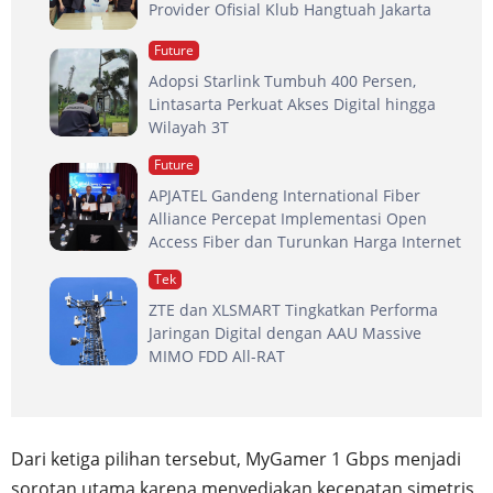
Provider Ofisial Klub Hangtuah Jakarta
Future
Adopsi Starlink Tumbuh 400 Persen,
Lintasarta Perkuat Akses Digital hingga
Wilayah 3T
Future
APJATEL Gandeng International Fiber
Alliance Percepat Implementasi Open
Access Fiber dan Turunkan Harga Internet
Tek
ZTE dan XLSMART Tingkatkan Performa
Jaringan Digital dengan AAU Massive
MIMO FDD All-RAT
Dari ketiga pilihan tersebut, MyGamer 1 Gbps menjadi
sorotan utama karena menyediakan kecepatan simetris