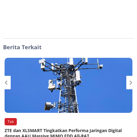
Berita Terkait
Tek
n
ZTE dan XLSMART Tingkatkan Performa Jaringan Digital
dengan AAU Massive MIMO FDD All-RAT