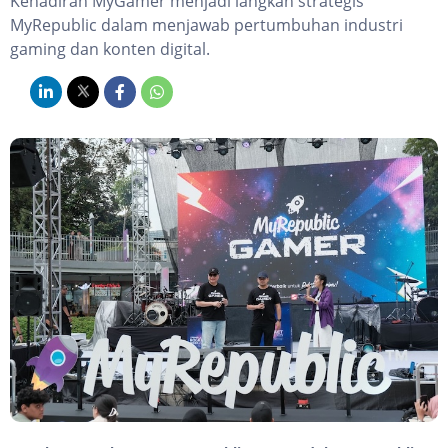
Kehadiran MyGamer menjadi langkah strategis
MyRepublic dalam menjawab pertumbuhan industri
gaming dan konten digital.