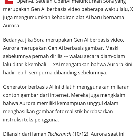
OpenAI. Setelah OpenAI meluncurkan Sora yang
merupakan Gen AI berbasis video beberapa waktu lalu, X
juga mengumumkan kehadiran alat AI baru bernama
Aurora.
Bedanya, jika Sora merupakan Gen AI berbasis video,
Aurora merupakan Gen AI berbasis gambar. Meski
sebelumnya pernah dirilis --- walau secara diam-diam
lalu ditarik kembali --- xAI mengatakan bahwa Aurora kini
hadir lebih sempurna dibanding sebelumnya.
Generator berbasis AI ini dilatih menggunakan miliaran
contoh gambar dari internet. Mereka juga mengklaim
bahwa Aurora memiliki kemampuan unggul dalam
menghasilkan gambar fotorealistik berdasarkan
instruksi teks pengguna.
Dilansir dari laman
Techcrunch
(10/12), Aurora saat ini