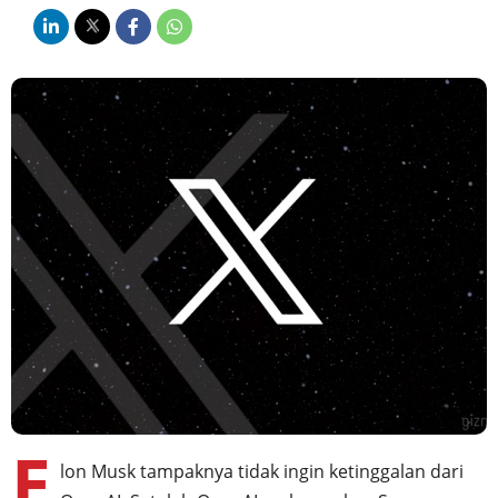
E
lon Musk tampaknya tidak ingin ketinggalan dari