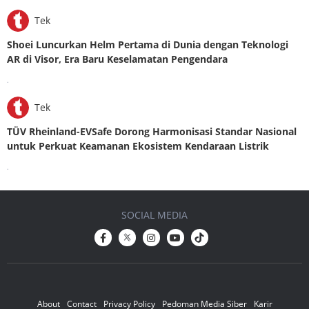
Tek
Shoei Luncurkan Helm Pertama di Dunia dengan Teknologi
AR di Visor, Era Baru Keselamatan Pengendara
.
Tek
TÜV Rheinland-EVSafe Dorong Harmonisasi Standar Nasional
untuk Perkuat Keamanan Ekosistem Kendaraan Listrik
.
SOCIAL MEDIA
About
Contact
Privacy Policy
Pedoman Media Siber
Karir