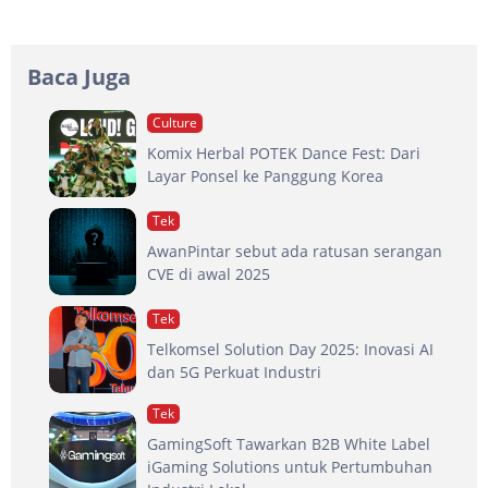
Baca Juga
Culture
Komix Herbal POTEK Dance Fest: Dari
Layar Ponsel ke Panggung Korea
Tek
AwanPintar sebut ada ratusan serangan
CVE di awal 2025
Tek
Telkomsel Solution Day 2025: Inovasi AI
dan 5G Perkuat Industri
Tek
GamingSoft Tawarkan B2B White Label
iGaming Solutions untuk Pertumbuhan