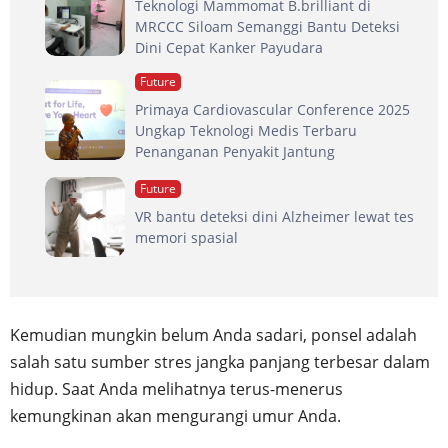
Teknologi Mammomat B.brilliant di
MRCCC Siloam Semanggi Bantu Deteksi
Dini Cepat Kanker Payudara
Future
Primaya Cardiovascular Conference 2025
Ungkap Teknologi Medis Terbaru
Penanganan Penyakit Jantung
Future
VR bantu deteksi dini Alzheimer lewat tes
memori spasial
Kemudian mungkin belum Anda sadari, ponsel adalah
salah satu sumber stres jangka panjang terbesar dalam
hidup. Saat Anda melihatnya terus-menerus
kemungkinan akan mengurangi umur Anda.