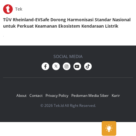
Tek
TÜV Rheinland-EVSafe Dorong Harmonisasi Standar Nasional
untuk Perkuat Keamanan Ekosistem Kendaraan Listrik
.
SOCIAL MEDIA
About
Contact
Privacy Policy
Pedoman Media Siber
Karir
© 2026 Tek.Id All Right Reserved.