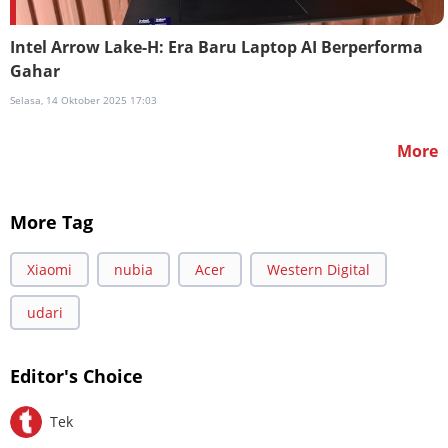
Intel Arrow Lake-H: Era Baru Laptop AI Berperforma
Gahar
Selasa, 14 Oktober 2025 17:03
More
More Tag
Xiaomi
nubia
Acer
Western Digital
udari
Editor's Choice
Tek