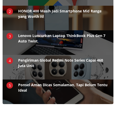
HONOR 400 Masih Jadi Smartphone Mid Range
2
yang Worth It!
Lenovo Luncurkan Laptop ThinkBook Plus Gen 7
3
Auto Twist
Pengiriman Global Redmi Note Series Capai 460
4
Juta Unit
Ponsel Aman Dicas Semalaman, Tapi Belum Tentu
5
Ideal