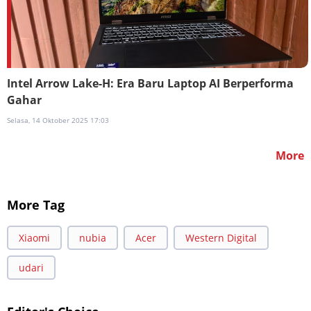
Intel Arrow Lake-H: Era Baru Laptop AI Berperforma
Gahar
Selasa, 14 Oktober 2025 17:03
More
More Tag
Xiaomi
nubia
Acer
Western Digital
udari