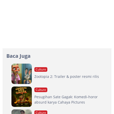
Baca Juga
Culture
Zootopia 2: Trailer & poster resmi rilis
Culture
Pesugihan Sate Gagak: Komedi-horor
absurd karya Cahaya Pictures
Culture