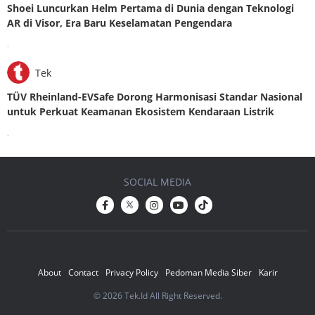
Shoei Luncurkan Helm Pertama di Dunia dengan Teknologi
AR di Visor, Era Baru Keselamatan Pengendara
.
Tek
TÜV Rheinland-EVSafe Dorong Harmonisasi Standar Nasional
untuk Perkuat Keamanan Ekosistem Kendaraan Listrik
.
SOCIAL MEDIA
About
Contact
Privacy Policy
Pedoman Media Siber
Karir
© 2026 Tek.Id All Right Reserved.