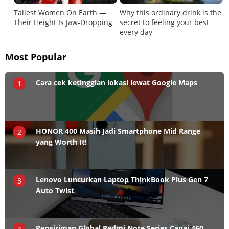
Most Popular
Cara cek ketinggian lokasi lewat Google Maps
1
HONOR 400 Masih Jadi Smartphone Mid Range
2
yang Worth It!
Lenovo Luncurkan Laptop ThinkBook Plus Gen 7
3
Auto Twist
Pengiriman Global Redmi Note Series Capai 460