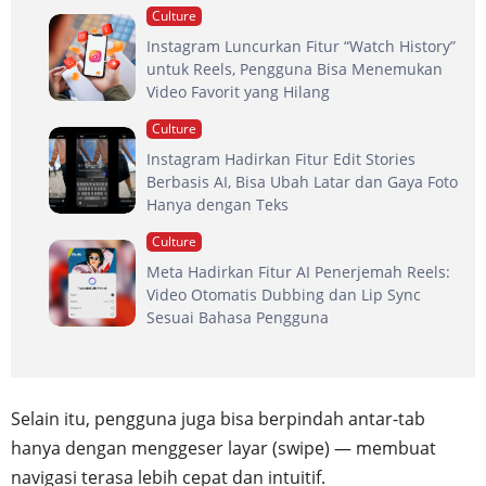
Culture
Instagram Luncurkan Fitur “Watch History”
untuk Reels, Pengguna Bisa Menemukan
Video Favorit yang Hilang
Culture
Instagram Hadirkan Fitur Edit Stories
Berbasis AI, Bisa Ubah Latar dan Gaya Foto
Hanya dengan Teks
Culture
Meta Hadirkan Fitur AI Penerjemah Reels:
Video Otomatis Dubbing dan Lip Sync
Sesuai Bahasa Pengguna
Selain itu, pengguna juga bisa berpindah antar-tab
hanya dengan menggeser layar (swipe) — membuat
navigasi terasa lebih cepat dan intuitif.