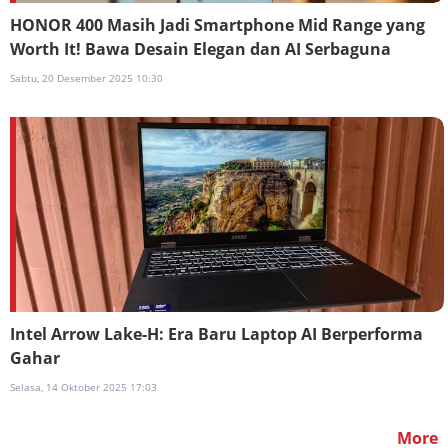
HONOR 400 Masih Jadi Smartphone Mid Range yang
Worth It! Bawa Desain Elegan dan AI Serbaguna
Sabtu, 20 Desember 2025 10:30
Intel Arrow Lake-H: Era Baru Laptop AI Berperforma
Gahar
Selasa, 14 Oktober 2025 17:03
More