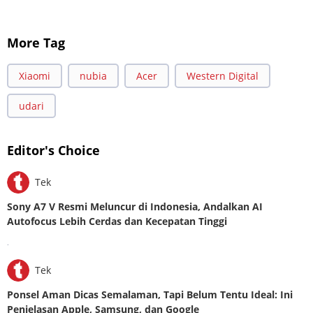
More Tag
Xiaomi
nubia
Acer
Western Digital
udari
Editor's Choice
Tek
Sony A7 V Resmi Meluncur di Indonesia, Andalkan AI
Autofocus Lebih Cerdas dan Kecepatan Tinggi
.
Tek
Ponsel Aman Dicas Semalaman, Tapi Belum Tentu Ideal: Ini
Penjelasan Apple, Samsung, dan Google