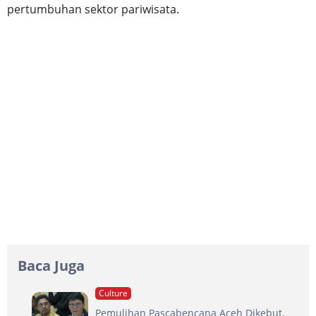
pertumbuhan sektor pariwisata.
Baca Juga
Culture
Pemulihan Pascabencana Aceh Dikebut,