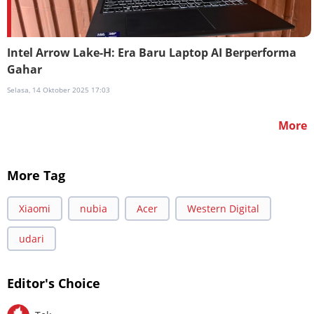
Intel Arrow Lake-H: Era Baru Laptop AI Berperforma
Gahar
Selasa, 14 Oktober 2025 17:03
More
More Tag
Xiaomi
nubia
Acer
Western Digital
udari
Editor's Choice