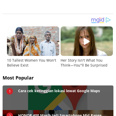
Most Popular
Cara cek ketinggian lokasi lewat Google Maps
1
HONOR 400 Masih Jadi Smartphone Mid Range
2