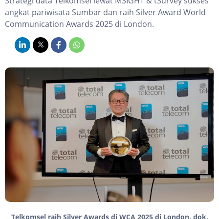
Strategi data Telkomsel lewat MSIGHT & tSurvey sukses
angkat pariwisata Sumbar dan raih Silver Award World
Communication Awards 2025 di London.
Telkomsel raih Silver Awards di WCA 2025 di London. dok.