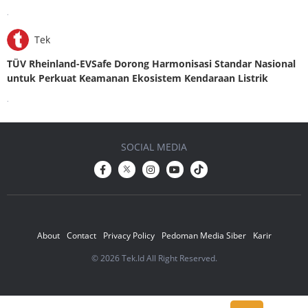
.
Tek
TÜV Rheinland-EVSafe Dorong Harmonisasi Standar Nasional
untuk Perkuat Keamanan Ekosistem Kendaraan Listrik
.
SOCIAL MEDIA
About
Contact
Privacy Policy
Pedoman Media Siber
Karir
© 2026 Tek.Id All Right Reserved.