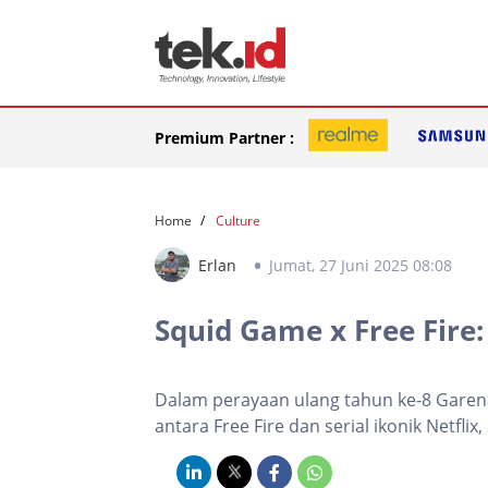
Premium Partner :
Home
Culture
Erlan
Jumat, 27 Juni 2025 08:08
Squid Game x Free Fire:
Dalam perayaan ulang tahun ke-8 Garena
antara Free Fire dan serial ikonik Netfli