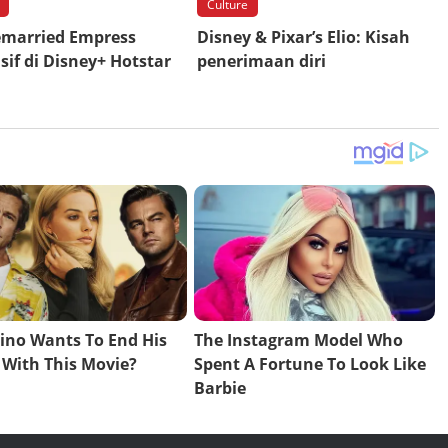
Culture
emarried Empress
Disney & Pixar’s Elio: Kisah
sif di Disney+ Hotstar
penerimaan diri