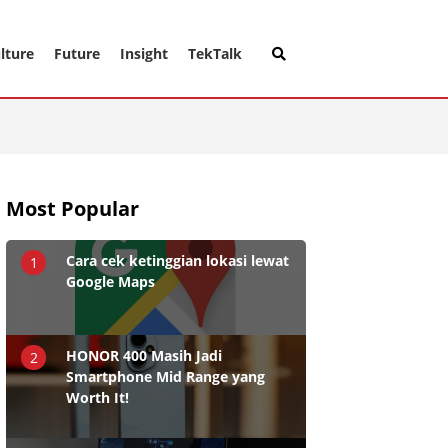
lture
Future
Insight
TekTalk
Most Popular
Cara cek ketinggian lokasi lewat
1
Google Maps
HONOR 400 Masih Jadi
2
Smartphone Mid Range yang
Worth It!