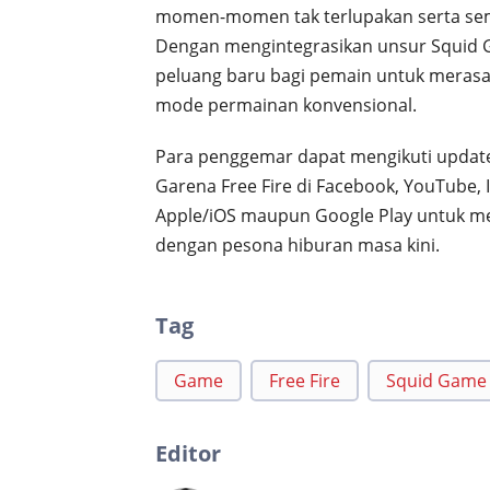
momen-momen tak terlupakan serta sem
Dengan mengintegrasikan unsur Squid 
peluang baru bagi pemain untuk merasa
mode permainan konvensional.
Para penggemar dapat mengikuti update 
Garena Free Fire di Facebook, YouTube, 
Apple/iOS maupun Google Play untuk me
dengan pesona hiburan masa kini.
Tag
Game
Free Fire
Squid Game
Editor