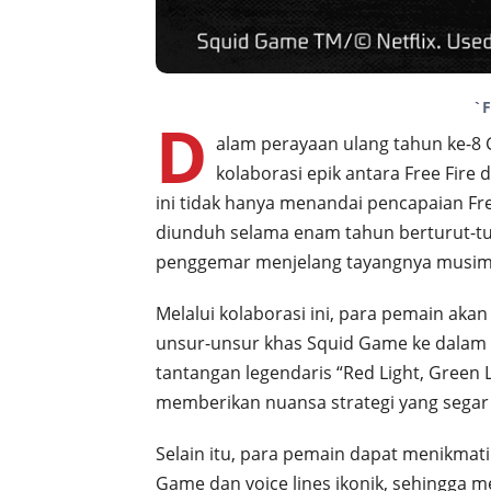
`F
D
alam perayaan ulang tahun ke-8 
kolaborasi epik antara Free Fire d
ini tidak hanya menandai pencapaian Fre
diunduh selama enam tahun berturut-tu
penggemar menjelang tayangnya musim t
Melalui kolaborasi ini, para pemain 
unsur-unsur khas Squid Game ke dalam d
tantangan legendaris “Red Light, Green Li
memberikan nuansa strategi yang segar 
Selain itu, para pemain dapat menikmat
Game dan voice lines ikonik, sehingga 