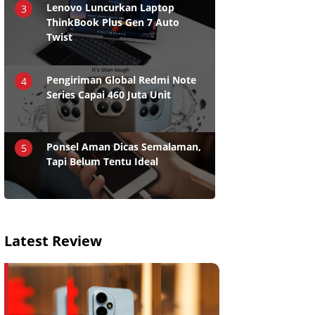
Lenovo Luncurkan Laptop
3
ThinkBook Plus Gen 7 Auto
Twist
Pengiriman Global Redmi Note
4
Series Capai 460 Juta Unit
Ponsel Aman Dicas Semalaman,
5
Tapi Belum Tentu Ideal
Latest Review