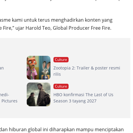
iasme kami untuk terus menghadirkan konten yang
Fire,” ujar Harold Teo, Global Producer Free Fire.
Culture
an
Zootopia 2: Trailer & poster resmi
rilis
Culture
medi-
HBO konfirmasi The Last of Us
 Pictures
Season 3 tayang 2027
 dan hiburan global ini diharapkan mampu menciptakan