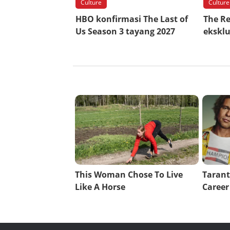
Culture
Culture
HBO konfirmasi The Last of
The R
Us Season 3 tayang 2027
eksklu