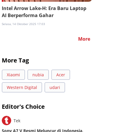
Intel Arrow Lake-H: Era Baru Laptop
AI Berperforma Gahar
Selasa, 14 Oktober 2025 17:03
More
More Tag
Xiaomi
nubia
Acer
Western Digital
udari
Editor's Choice
Tek
Sony A7 V Resmi Meluncur di Indonesia,