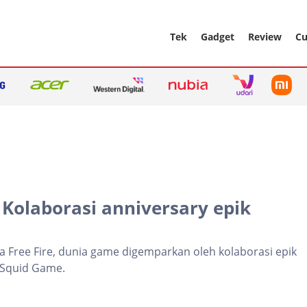
Tek
Gadget
Review
Cu
 Kolaborasi anniversary epik
 Free Fire, dunia game digemparkan oleh kolaborasi epik
x, Squid Game.