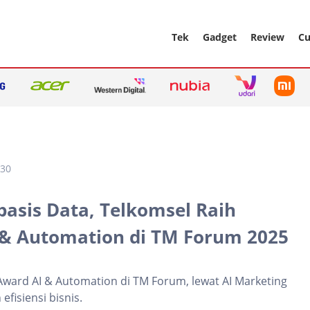
Tek
Gadget
Review
Cu
:30
asis Data, Telkomsel Raih
 & Automation di TM Forum 2025
Award AI & Automation di TM Forum, lewat AI Marketing
fisiensi bisnis.