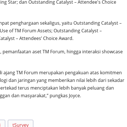
ing Star; dan ⁠Outstanding Catalyst – Attendee's Choice
t penghargaan sekaligus, yaitu Outstanding Catalyst –
 Use of TM Forum Assets; Outstanding Catalyst –
atalyst – Attendees’ Choice Award.
, pemanfaatan aset TM Forum, hingga interaksi showcase
i di ajang TM Forum merupakan pengakuan atas komitmen
gi dan jaringan yang memberikan nilai lebih dari sekadar
 bertekad terus menciptakan lebih banyak peluang dan
ggan dan masyarakat,” pungkas Joyce.
i
tSurvey