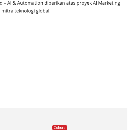
 – AI & Automation diberikan atas proyek AI Marketing
 mitra teknologi global.
Culture