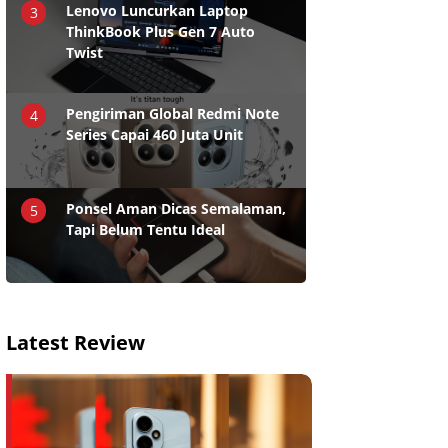
Lenovo Luncurkan Laptop
3
ThinkBook Plus Gen 7 Auto
Twist
Pengiriman Global Redmi Note
4
Series Capai 460 Juta Unit
Ponsel Aman Dicas Semalaman,
5
Tapi Belum Tentu Ideal
Latest Review