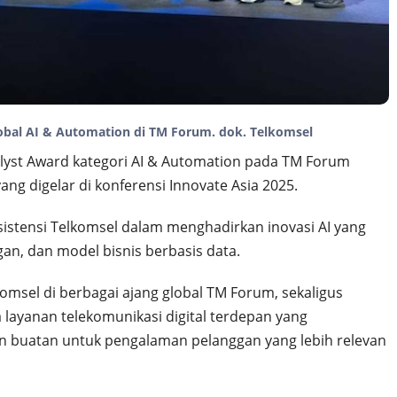
obal AI & Automation di TM Forum. dok. Telkomsel
lyst Award kategori AI & Automation pada TM Forum
ang digelar di konferensi Innovate Asia 2025.
stensi Telkomsel dalam menghadirkan inovasi AI yang
an, dan model bisnis berbasis data.
komsel di berbagai ajang global TM Forum, sekaligus
layanan telekomunikasi digital terdepan yang
 buatan untuk pengalaman pelanggan yang lebih relevan