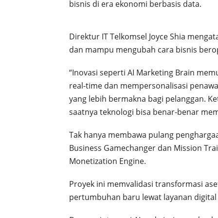
bisnis di era ekonomi berbasis data.
Direktur IT Telkomsel Joyce Shia menga
dan mampu mengubah cara bisnis berope
“Inovasi seperti AI Marketing Brain me
real-time dan mempersonalisasi penaw
yang lebih bermakna bagi pelanggan. Ket
saatnya teknologi bisa benar-benar me
Tak hanya membawa pulang penghargaan 
Business Gamechanger dan Mission Trailb
Monetization Engine.
Proyek ini memvalidasi transformasi a
pertumbuhan baru lewat layanan digital 