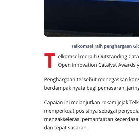
Telkomsel raih penghargaan Gl
T
elkomsel meraih Outstanding Cata
Open Innovation Catalyst Awards y
Penghargaan tersebut menegaskan konsi
berdampak nyata bagi pemasaran, jaring
Capaian ini melanjutkan rekam jejak Tel
memperkuat posisinya sebagai penyedia 
mengakselerasi pemanfaatan kecerdasan
dan tepat sasaran.