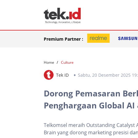
Premium Partner :
Home
Culture
Tek ID
Sabtu, 20 Desember 2025 19
Dorong Pemasaran Berb
Penghargaan Global AI
Telkomsel meraih Outstanding Catalyst 
Brain yang dorong marketing presisi dan e