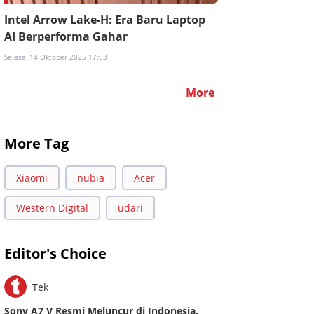
Intel Arrow Lake-H: Era Baru Laptop
AI Berperforma Gahar
Selasa, 14 Oktober 2025 17:03
More
More Tag
Xiaomi
nubia
Acer
Western Digital
udari
Editor's Choice
Tek
Sony A7 V Resmi Meluncur di Indonesia,