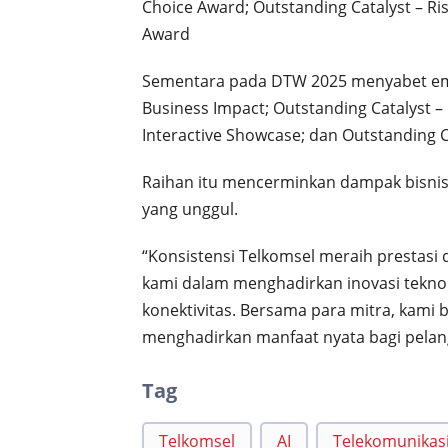
Choice Award; Outstanding Catalyst – Ris
Award
Sementara pada DTW 2025 menyabet empa
Business Impact; Outstanding Catalyst –
Interactive Showcase; dan Outstanding C
Raihan itu mencerminkan dampak bisnis
yang unggul.
“Konsistensi Telkomsel meraih prestas
kami dalam menghadirkan inovasi teknolo
konektivitas. Bersama para mitra, kami
menghadirkan manfaat nyata bagi pelan
Tag
Telkomsel
AI
Telekomunikas