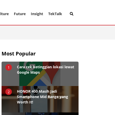
lture
Future
Insight
TekTalk
Most Popular
Cara cek ketinggian lokasi lewat
1
Google Maps
HONOR 400 Masih Jadi
2
Smartphone Mid Range yang
Worth It!