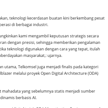
takan, teknologi kecerdasan buatan kini berkembang pesat
rasi di berbagai industri.
mungkinkan kami mengambil keputusan strategis secara
aran dengan presisi, sehingga memberikan pengalaman
ika teknologi digunakan dengan cara yang tepat, itulah
mberdayakan masyarakat,: ujarnya.
utama, Telkomsel juga menjadi finalis pada kategori
lazer melalui proyek Open Digital Architecture (ODA)
set mahadata yang sebelumnya statis menjadi sumber
dinamis berbasis AI.