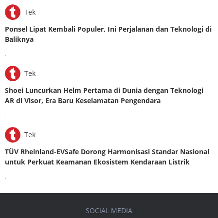
Tek
Ponsel Lipat Kembali Populer, Ini Perjalanan dan Teknologi di
Baliknya
.
Tek
Shoei Luncurkan Helm Pertama di Dunia dengan Teknologi
AR di Visor, Era Baru Keselamatan Pengendara
.
Tek
TÜV Rheinland-EVSafe Dorong Harmonisasi Standar Nasional
untuk Perkuat Keamanan Ekosistem Kendaraan Listrik
.
SOCIAL MEDIA