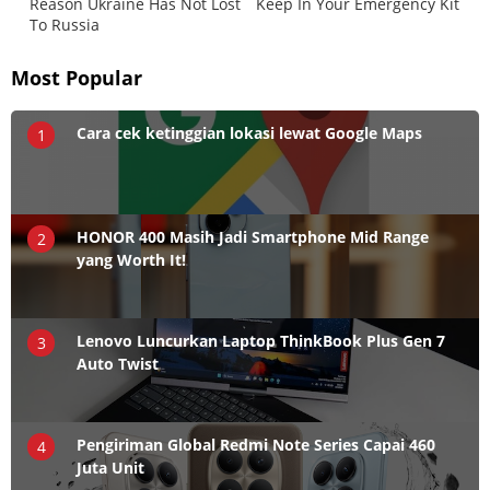
Most Popular
Cara cek ketinggian lokasi lewat Google Maps
1
HONOR 400 Masih Jadi Smartphone Mid Range
2
yang Worth It!
Lenovo Luncurkan Laptop ThinkBook Plus Gen 7
3
Auto Twist
Pengiriman Global Redmi Note Series Capai 460
4
Juta Unit