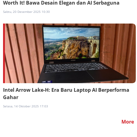
Worth It! Bawa Desain Elegan dan AI Serbaguna
Sabtu, 20 Desember 2025 10:30
Intel Arrow Lake-H: Era Baru Laptop AI Berperforma
Gahar
Selasa, 14 Oktober 2025 17:03
More