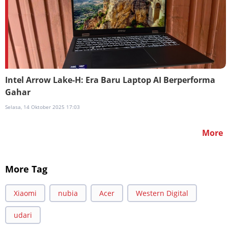
Intel Arrow Lake-H: Era Baru Laptop AI Berperforma
Gahar
Selasa, 14 Oktober 2025 17:03
More
More Tag
Xiaomi
nubia
Acer
Western Digital
udari