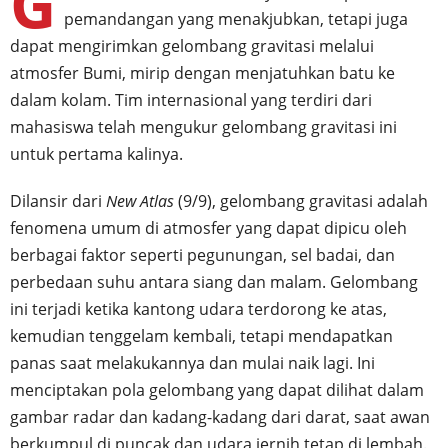
G
pemandangan yang menakjubkan, tetapi juga
dapat mengirimkan gelombang gravitasi melalui
atmosfer Bumi, mirip dengan menjatuhkan batu ke
dalam kolam. Tim internasional yang terdiri dari
mahasiswa telah mengukur gelombang gravitasi ini
untuk pertama kalinya.
Dilansir dari
New Atlas
(9/9), gelombang gravitasi adalah
fenomena umum di atmosfer yang dapat dipicu oleh
berbagai faktor seperti pegunungan, sel badai, dan
perbedaan suhu antara siang dan malam. Gelombang
ini terjadi ketika kantong udara terdorong ke atas,
kemudian tenggelam kembali, tetapi mendapatkan
panas saat melakukannya dan mulai naik lagi. Ini
menciptakan pola gelombang yang dapat dilihat dalam
gambar radar dan kadang-kadang dari darat, saat awan
berkumpul di puncak dan udara jernih tetap di lembah.