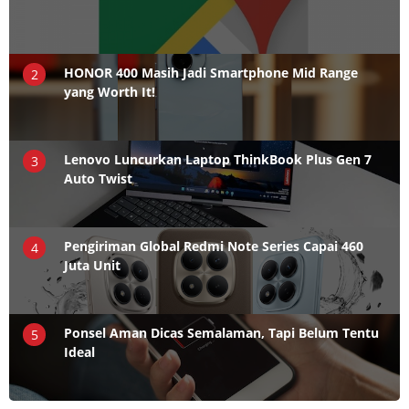
HONOR 400 Masih Jadi Smartphone Mid Range
2
yang Worth It!
Lenovo Luncurkan Laptop ThinkBook Plus Gen 7
3
Auto Twist
Pengiriman Global Redmi Note Series Capai 460
4
Juta Unit
Ponsel Aman Dicas Semalaman, Tapi Belum Tentu
5
Ideal