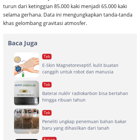
turun dari ketinggian 85.000 kaki menjadi 65.000 kaki
selama gerhana. Data ini mengungkapkan tanda-tanda
khas gelombang gravitasi atmosfer.
Baca Juga
Tek
E-Skin Magnetoreseptif, kulit buatan
canggih untuk robot dan manusia
Tek
Baterai nuklir radiokarbon bisa bertahan
hingga ribuan tahun
Tek
Peneliti ungkap penemuan bahan bakar
baru yang dihasilkan dari tanah
Future