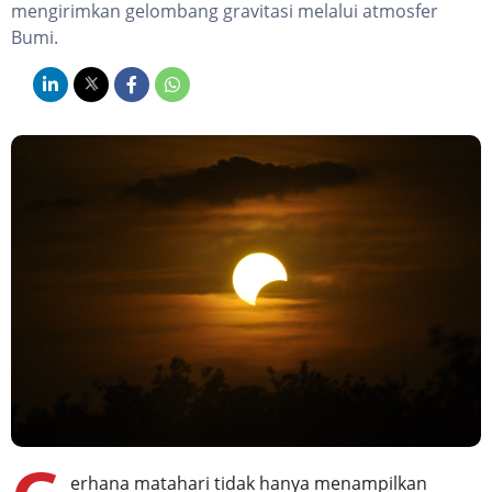
mengirimkan gelombang gravitasi melalui atmosfer
Bumi.
erhana matahari tidak hanya menampilkan