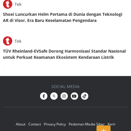
Tek
Shoei Luncurkan Helm Pertama di Dunia dengan Teknologi
AR di Visor, Era Baru Keselamatan Pengendara
.
Tek
TÜV Rheinland-EVSafe Dorong Harmonisasi Standar Nasional
untuk Perkuat Keamanan Ekosistem Kendaraan Listrik
.
SOCIAL MEDIA
About
Contact
Privacy Policy
Pedoman Media Siber
Karir