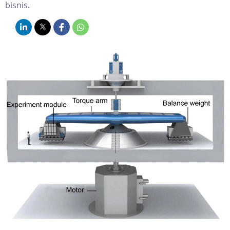
bisnis.