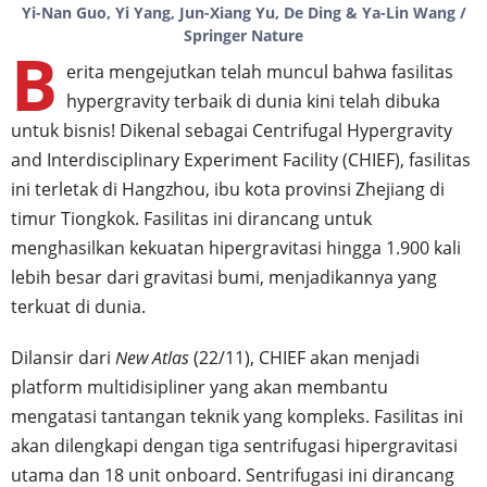
Yi-Nan Guo, Yi Yang, Jun-Xiang Yu, De Ding & Ya-Lin Wang /
Springer Nature
B
erita mengejutkan telah muncul bahwa fasilitas
hypergravity terbaik di dunia kini telah dibuka
untuk bisnis! Dikenal sebagai Centrifugal Hypergravity
and Interdisciplinary Experiment Facility (CHIEF), fasilitas
ini terletak di Hangzhou, ibu kota provinsi Zhejiang di
timur Tiongkok. Fasilitas ini dirancang untuk
menghasilkan kekuatan hipergravitasi hingga 1.900 kali
lebih besar dari gravitasi bumi, menjadikannya yang
terkuat di dunia.
Dilansir dari
New Atlas
(22/11), CHIEF akan menjadi
platform multidisipliner yang akan membantu
mengatasi tantangan teknik yang kompleks. Fasilitas ini
akan dilengkapi dengan tiga sentrifugasi hipergravitasi
utama dan 18 unit onboard. Sentrifugasi ini dirancang