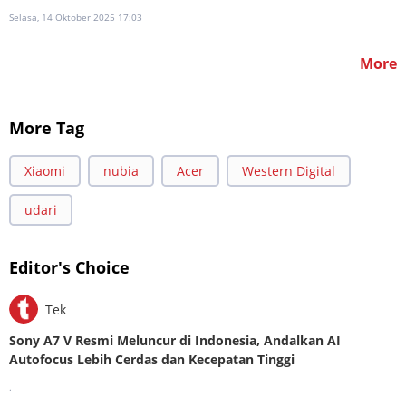
Selasa, 14 Oktober 2025 17:03
More
More Tag
Xiaomi
nubia
Acer
Western Digital
udari
Editor's Choice
Tek
Sony A7 V Resmi Meluncur di Indonesia, Andalkan AI
Autofocus Lebih Cerdas dan Kecepatan Tinggi
.