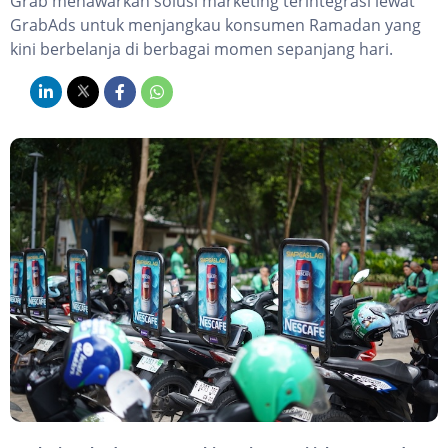
Grab menawarkan solusi marketing terintegrasi lewat
GrabAds untuk menjangkau konsumen Ramadan yang
kini berbelanja di berbagai momen sepanjang hari.