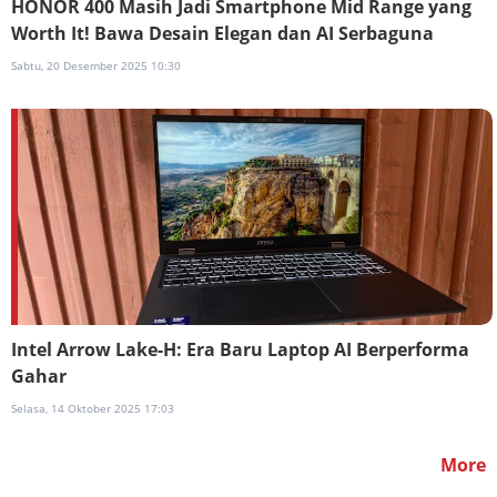
HONOR 400 Masih Jadi Smartphone Mid Range yang
Worth It! Bawa Desain Elegan dan AI Serbaguna
Sabtu, 20 Desember 2025 10:30
Intel Arrow Lake-H: Era Baru Laptop AI Berperforma
Gahar
Selasa, 14 Oktober 2025 17:03
More