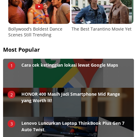
Most Popular
Cara cek ketinggian lokasi lewat Google Maps
1
HONOR 400 Masih Jadi Smartphone Mid Range
2
yang Worth It!
Lenovo Luncurkan Laptop ThinkBook Plus Gen 7
3
Auto Twist