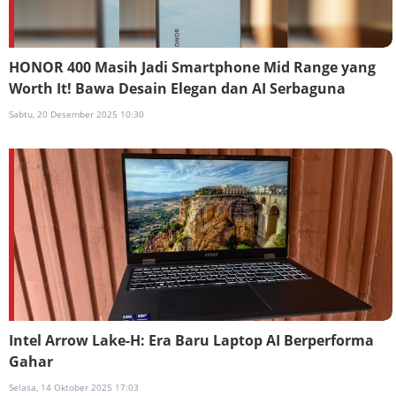
HONOR 400 Masih Jadi Smartphone Mid Range yang
Worth It! Bawa Desain Elegan dan AI Serbaguna
Sabtu, 20 Desember 2025 10:30
Intel Arrow Lake-H: Era Baru Laptop AI Berperforma
Gahar
Selasa, 14 Oktober 2025 17:03