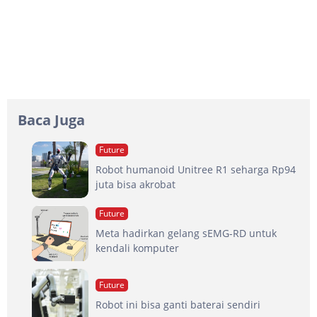
Baca Juga
Future
Robot humanoid Unitree R1 seharga Rp94
juta bisa akrobat
Future
Meta hadirkan gelang sEMG-RD untuk
kendali komputer
Future
Robot ini bisa ganti baterai sendiri