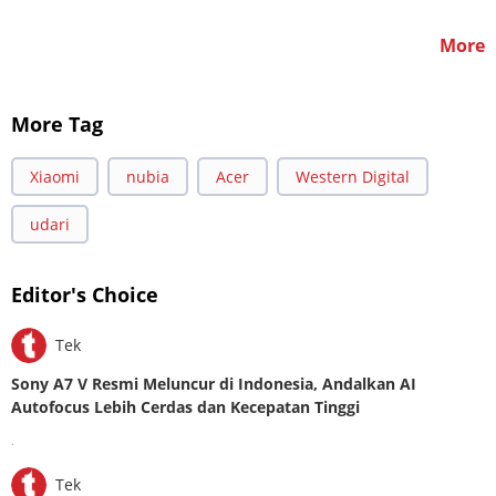
More
More Tag
Xiaomi
nubia
Acer
Western Digital
udari
Editor's Choice
Tek
Sony A7 V Resmi Meluncur di Indonesia, Andalkan AI
Autofocus Lebih Cerdas dan Kecepatan Tinggi
.
Tek