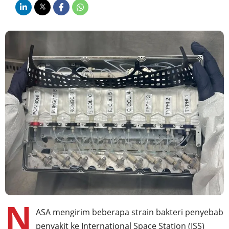
N
ASA mengirim beberapa strain bakteri penyebab
penyakit ke International Space Station (ISS)