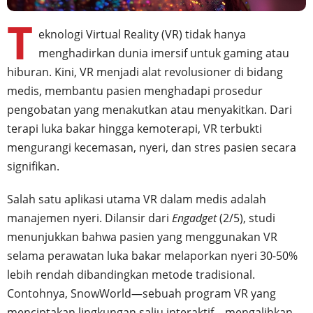
T
eknologi Virtual Reality (VR) tidak hanya
menghadirkan dunia imersif untuk gaming atau
hiburan. Kini, VR menjadi alat revolusioner di bidang
medis, membantu pasien menghadapi prosedur
pengobatan yang menakutkan atau menyakitkan. Dari
terapi luka bakar hingga kemoterapi, VR terbukti
mengurangi kecemasan, nyeri, dan stres pasien secara
signifikan.
Salah satu aplikasi utama VR dalam medis adalah
manajemen nyeri. Dilansir dari
Engadget
(2/5), studi
menunjukkan bahwa pasien yang menggunakan VR
selama perawatan luka bakar melaporkan nyeri 30-50%
lebih rendah dibandingkan metode tradisional.
Contohnya, SnowWorld—sebuah program VR yang
menciptakan lingkungan salju interaktif—mengalihkan