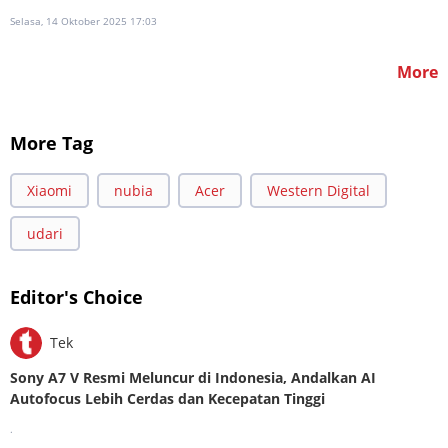
Selasa, 14 Oktober 2025 17:03
More
More Tag
Xiaomi
nubia
Acer
Western Digital
udari
Editor's Choice
Tek
Sony A7 V Resmi Meluncur di Indonesia, Andalkan AI
Autofocus Lebih Cerdas dan Kecepatan Tinggi
.