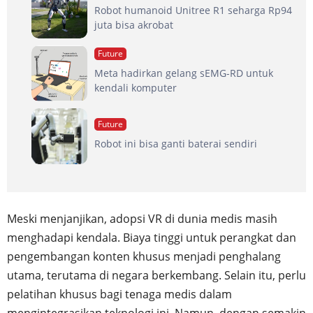
Robot humanoid Unitree R1 seharga Rp94
juta bisa akrobat
Future
Meta hadirkan gelang sEMG-RD untuk
kendali komputer
Future
Robot ini bisa ganti baterai sendiri
Meski menjanjikan, adopsi VR di dunia medis masih
menghadapi kendala. Biaya tinggi untuk perangkat dan
pengembangan konten khusus menjadi penghalang
utama, terutama di negara berkembang. Selain itu, perlu
pelatihan khusus bagi tenaga medis dalam
mengintegrasikan teknologi ini. Namun, dengan semakin