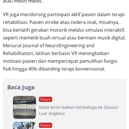
atau mesin medis.
VR juga mendorong partisipasi aktif pasien dalam terapi
rehabilitasi. Pasien stroke atau cedera otak, misalnya,
bisa berlatih gerakan motorik melalui simulasi interaktif,
seperti memetik buah virtual atau bermain musik digital.
Menurut Journal of NeuroEngineering and
Rehabilitation, latihan berbasis VR meningkatkan
motivasi pasien dan mempercepat pemulihan fungsi
fisik hingga 40% dibanding terapi konvensional.
Baca Juga
Future
NASA kirim bakteri berbahaya ke Stasiun
Luar Angkasa
Future