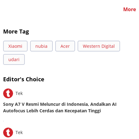
More
More Tag
Xiaomi
nubia
Acer
Western Digital
udari
Editor's Choice
Tek
Sony A7 V Resmi Meluncur di Indonesia, Andalkan AI
Autofocus Lebih Cerdas dan Kecepatan Tinggi
.
Tek