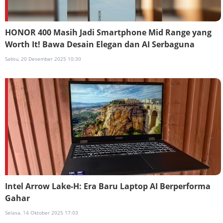
HONOR 400 Masih Jadi Smartphone Mid Range yang
Worth It! Bawa Desain Elegan dan AI Serbaguna
Sabtu, 20 Desember 2025 10:30
Intel Arrow Lake-H: Era Baru Laptop AI Berperforma
Gahar
Selasa, 14 Oktober 2025 17:03