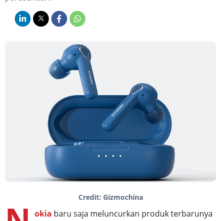
Credit: Gizmochina
N
okia
baru saja meluncurkan produk terbarunya