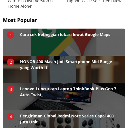
Most Popular
Cara cek ketinggian lokasi lewat Google Maps
1
HONOR 400 Masih Jadi Smartphone Mid Range
2
yang Worth It!
Lenovo Luncurkan Laptop ThinkBook Plus Gen 7
3
Auto Twist
Pengiriman Global Redmi Note Series Capai 460
4
Juta Unit