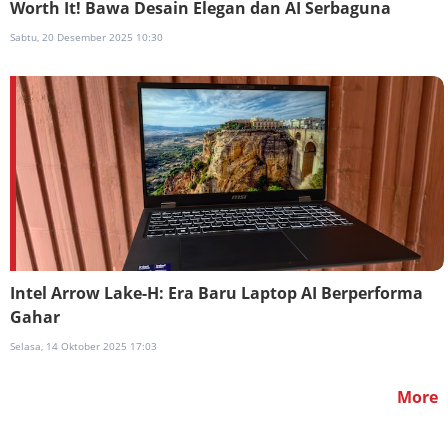
Worth It! Bawa Desain Elegan dan AI Serbaguna
Sabtu, 20 Desember 2025 10:30
Intel Arrow Lake-H: Era Baru Laptop AI Berperforma
Gahar
Selasa, 14 Oktober 2025 17:03
More