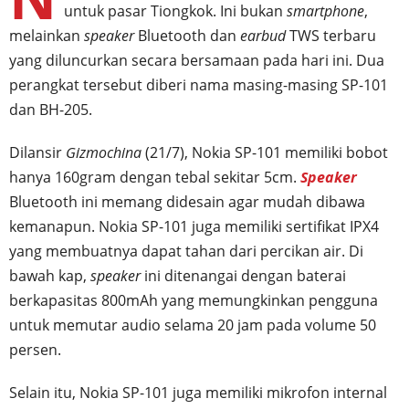
untuk pasar Tiongkok. Ini bukan
smartphone
,
melainkan
speaker
Bluetooth dan
earbud
TWS terbaru
yang diluncurkan secara bersamaan pada hari ini. Dua
perangkat tersebut diberi nama masing-masing SP-101
dan BH-205.
Dilansir
Gizmochina
(21/7), Nokia SP-101 memiliki bobot
hanya 160gram dengan tebal sekitar 5cm.
Speaker
Bluetooth ini memang didesain agar mudah dibawa
kemanapun. Nokia SP-101 juga memiliki sertifikat IPX4
yang membuatnya dapat tahan dari percikan air. Di
bawah kap,
speaker
ini ditenangai dengan baterai
berkapasitas 800mAh yang memungkinkan pengguna
untuk memutar audio selama 20 jam pada volume 50
persen.
Selain itu, Nokia SP-101 juga memiliki mikrofon internal