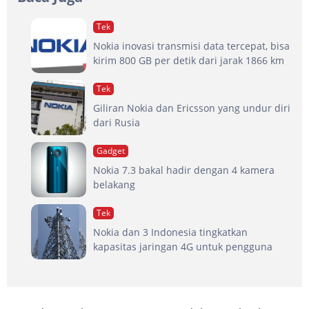
Tek
Nokia inovasi transmisi data tercepat, bisa
kirim 800 GB per detik dari jarak 1866 km
Tek
Giliran Nokia dan Ericsson yang undur diri
dari Rusia
Gadget
Nokia 7.3 bakal hadir dengan 4 kamera
belakang
Tek
Nokia dan 3 Indonesia tingkatkan
kapasitas jaringan 4G untuk pengguna