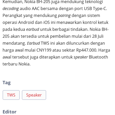
Kemudian, Nokia BH-205 juga mendukung teknologi
decoding
audio AAC bersama dengan port USB Type-C.
Perangkat yang mendukung
pairing
dengan sistem
operasi Android dan iOS ini menawarkan kontrol ketuk
pada kedua
earbud
untuk berbagai tindakan. Nokia BH-
205 akan tersedia untuk pembelian mulai dari 28 Juli
mendatang.
Earbud
TWS ini akan diluncurkan dengan
harga awal mulai CNY199 atau sekitar Rp447.000. Harga
awal tersebut juga diterapkan untuk
speaker
Bluetooth
terbaru Nokia.
Tag
TWS
Speaker
Editor