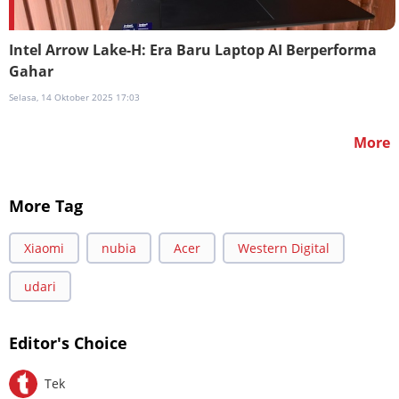
Intel Arrow Lake-H: Era Baru Laptop AI Berperforma
Gahar
Selasa, 14 Oktober 2025 17:03
More
More Tag
Xiaomi
nubia
Acer
Western Digital
udari
Editor's Choice
Tek