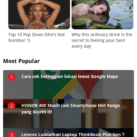
Most Popular
Cara cek ketinggian lokasi lewat Google Maps
1
HONOR 400 Masih Jadi Smartphone Mid Range
2
yang Worth It!
Lenovo Luncurkan Laptop ThinkBook Plus Gen 7
3