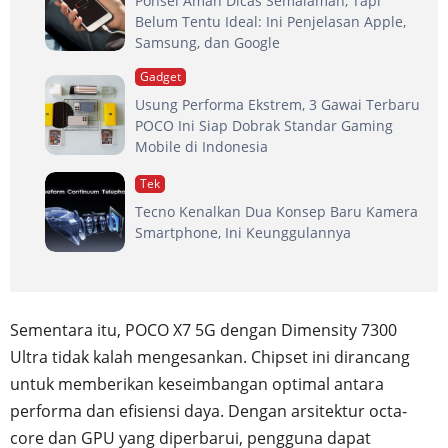
Ponsel Aman Dicas Semalaman, Tapi
Belum Tentu Ideal: Ini Penjelasan Apple,
Samsung, dan Google
Gadget
Usung Performa Ekstrem, 3 Gawai Terbaru
POCO Ini Siap Dobrak Standar Gaming
Mobile di Indonesia
Tek
Tecno Kenalkan Dua Konsep Baru Kamera
Smartphone, Ini Keunggulannya
Sementara itu, POCO X7 5G dengan Dimensity 7300
Ultra tidak kalah mengesankan. Chipset ini dirancang
untuk memberikan keseimbangan optimal antara
performa dan efisiensi daya. Dengan arsitektur octa-
core dan GPU yang diperbarui, pengguna dapat