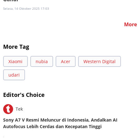
Selasa, 14 Oktober 2025 17:03
More
More Tag
Xiaomi
nubia
Acer
Western Digital
udari
Editor's Choice
Tek
Sony A7 V Resmi Meluncur di Indonesia, Andalkan AI
Autofocus Lebih Cerdas dan Kecepatan Tinggi
.