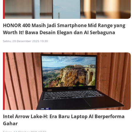
HONOR 400 Masih Jadi Smartphone Mid Range yang
Worth It! Bawa Desain Elegan dan AI Serbaguna
Sabtu, 20 Desember 2025 10:30
Intel Arrow Lake-H: Era Baru Laptop AI Berperforma
Gahar
Selasa, 14 Oktober 2025 17:03