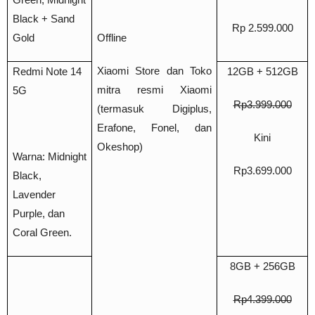
Black +
Sand
Rp 2.599.000
Gold
Offline
Xiaomi Store dan Toko
Redmi Note 14
12GB + 512GB
mitra resmi Xiaomi
5G
Rp3.999.000
(termasuk Digiplus,
Erafone, Fonel, dan
Kini
Okeshop)
Warna: Midnight
Rp3.699.000
Black,
Lavender
Purple, dan
Coral Green.
8GB + 256GB
Rp4.399.000