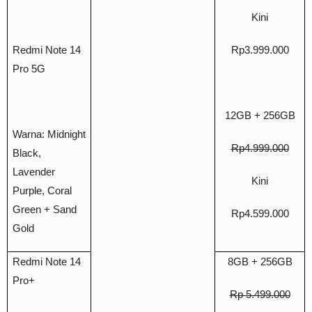
Kini
Redmi Note 14
Rp3.999.000
Pro 5G
12GB + 256GB
Warna: Midnight
Rp4.999.000
Black,
Lavender
Kini
Purple, Coral
Green +
Sand
Rp4.599.000
Gold
Redmi Note 14
8GB + 256GB
Pro+
Rp 5.499.000