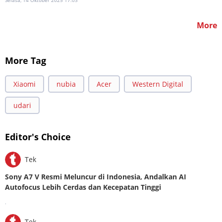
More
More Tag
Xiaomi
nubia
Acer
Western Digital
udari
Editor's Choice
Tek
Sony A7 V Resmi Meluncur di Indonesia, Andalkan AI
Autofocus Lebih Cerdas dan Kecepatan Tinggi
.
Tek