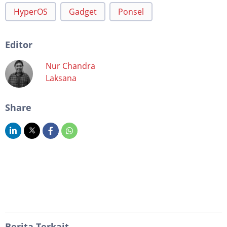
HyperOS
Gadget
Ponsel
Editor
Nur Chandra
Laksana
Share
Berita Terkait