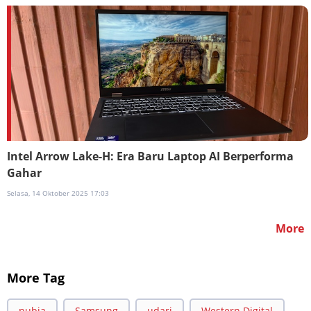
Intel Arrow Lake-H: Era Baru Laptop AI Berperforma
Gahar
Selasa, 14 Oktober 2025 17:03
More
More Tag
nubia
Samsung
udari
Western Digital