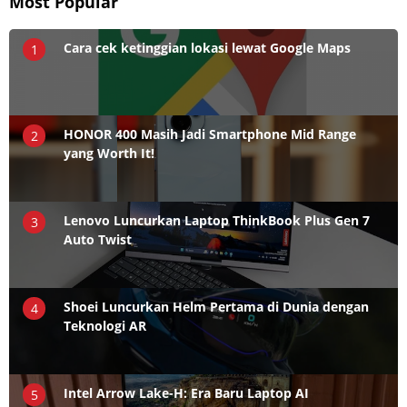
Most Popular
Cara cek ketinggian lokasi lewat Google Maps
1
HONOR 400 Masih Jadi Smartphone Mid Range
2
yang Worth It!
Lenovo Luncurkan Laptop ThinkBook Plus Gen 7
3
Auto Twist
Shoei Luncurkan Helm Pertama di Dunia dengan
4
Teknologi AR
Intel Arrow Lake-H: Era Baru Laptop AI
5