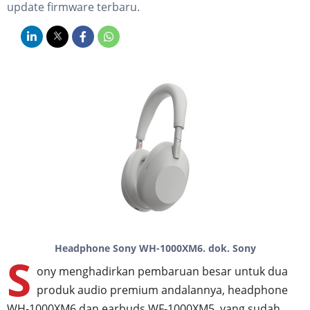
update firmware terbaru.
Headphone Sony WH-1000XM6. dok. Sony
S
ony menghadirkan pembaruan besar untuk dua
produk audio premium andalannya, headphone
WH-1000XM6 dan earbuds WF-1000XM5, yang sudah