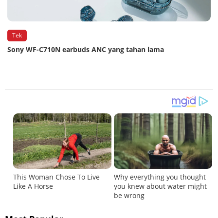
Tek
Sony WF-C710N earbuds ANC yang tahan lama