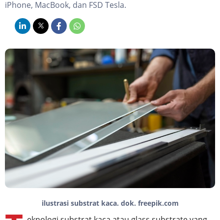
iPhone, MacBook, dan FSD Tesla.
ilustrasi substrat kaca. dok. freepik.com
eknologi substrat kaca atau glass substrate yang