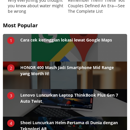
Most Popular
Cara cek ketinggian lokasi lewat Google Maps
1
HONOR 400 Masih Jadi Smartphone Mid Range
2
yang Worth It!
Lenovo Luncurkan Laptop ThinkBook Plus Gen 7
3
Auto Twist
Shoei Luncurkan Helm Pertama di Dunia dengan
4
Teknologi AR