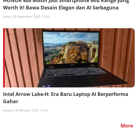
HONOR 400 Masih Jadi Smartphone Mid Range yang
Worth It! Bawa Desain Elegan dan AI Serbaguna
Sabtu, 20 Desember 2025 10:30
Intel Arrow Lake-H: Era Baru Laptop AI Berperforma
Gahar
Selasa, 14 Oktober 2025 17:03
More