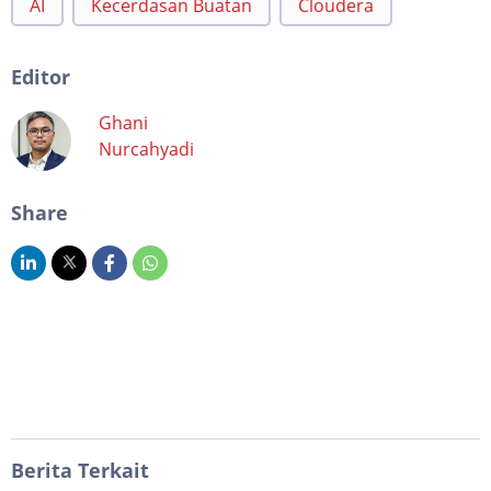
AI
Kecerdasan Buatan
Cloudera
Editor
Ghani
Nurcahyadi
Share
Berita Terkait