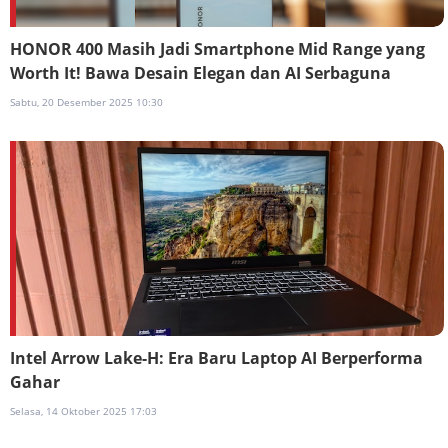
HONOR 400 Masih Jadi Smartphone Mid Range yang
Worth It! Bawa Desain Elegan dan AI Serbaguna
Sabtu, 20 Desember 2025 10:30
Intel Arrow Lake-H: Era Baru Laptop AI Berperforma
Gahar
Selasa, 14 Oktober 2025 17:03