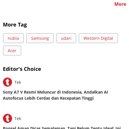
More
More Tag
nubia
Samsung
udari
Western Digital
Acer
Editor's Choice
Tek
Sony A7 V Resmi Meluncur di Indonesia, Andalkan AI
Autofocus Lebih Cerdas dan Kecepatan Tinggi
.
Tek
Ponsel Aman Dicas Semalaman, Tapi Belum Tentu Ideal: Ini