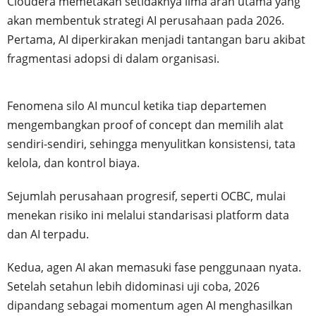
Cloudera memetakan setidaknya lima arah utama yang
akan membentuk strategi AI perusahaan pada 2026.
Pertama, AI diperkirakan menjadi tantangan baru akibat
fragmentasi adopsi di dalam organisasi.
Fenomena silo AI muncul ketika tiap departemen
mengembangkan proof of concept dan memilih alat
sendiri-sendiri, sehingga menyulitkan konsistensi, tata
kelola, dan kontrol biaya.
Sejumlah perusahaan progresif, seperti OCBC, mulai
menekan risiko ini melalui standarisasi platform data
dan AI terpadu.
Kedua, agen AI akan memasuki fase penggunaan nyata.
Setelah setahun lebih didominasi uji coba, 2026
dipandang sebagai momentum agen AI menghasilkan