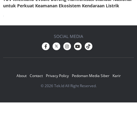
untuk Perkuat Keamanan Ekosistem Kendaraan Listrik
.
SOCIAL MEDIA
About
Contact
Privacy Policy
Pedoman Media Siber
Karir
© 2026 Tek.Id All Right Reserved.