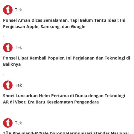
Tek
Ponsel Aman Dicas Semalaman, Tapi Belum Tentu Ideal: Ini
Penjelasan Apple, Samsung, dan Google
.
Tek
Ponsel Lipat Kembali Populer, Ini Perjalanan dan Teknologi di
Baliknya
.
Tek
Shoei Luncurkan Helm Pertama di Dunia dengan Teknologi
AR di Visor, Era Baru Keselamatan Pengendara
.
Tek
TÜV Rheinland-EVSafe Dorong Harmonisasi Standar Nasional