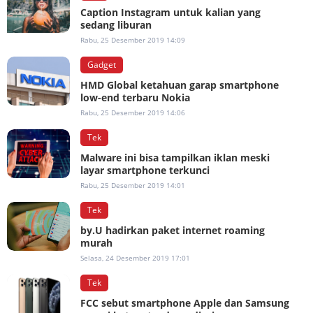
Caption Instagram untuk kalian yang
sedang liburan
Rabu, 25 Desember 2019 14:09
Gadget
HMD Global ketahuan garap smartphone
low-end terbaru Nokia
Rabu, 25 Desember 2019 14:06
Tek
Malware ini bisa tampilkan iklan meski
layar smartphone terkunci
Rabu, 25 Desember 2019 14:01
Tek
by.U hadirkan paket internet roaming
murah
Selasa, 24 Desember 2019 17:01
Tek
FCC sebut smartphone Apple dan Samsung