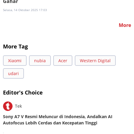
Gahar
Selasa, 14 Oktober 2025 17:03
More
More Tag
Xiaomi
nubia
Acer
Western Digital
udari
Editor's Choice
Tek
Sony A7 V Resmi Meluncur di Indonesia, Andalkan AI
Autofocus Lebih Cerdas dan Kecepatan Tinggi
.