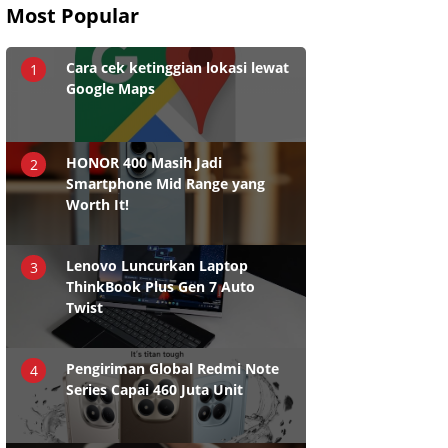
Most Popular
Cara cek ketinggian lokasi lewat
1
Google Maps
HONOR 400 Masih Jadi
2
Smartphone Mid Range yang
Worth It!
Lenovo Luncurkan Laptop
3
ThinkBook Plus Gen 7 Auto
Twist
Pengiriman Global Redmi Note
4
Series Capai 460 Juta Unit