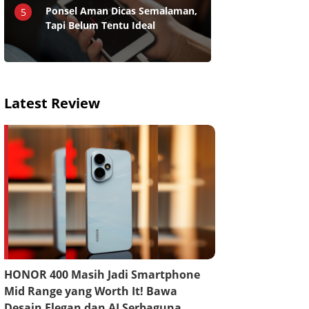
Ponsel Aman Dicas Semalaman,
5
Tapi Belum Tentu Ideal
Latest Review
HONOR 400 Masih Jadi Smartphone
Mid Range yang Worth It! Bawa
Desain Elegan dan AI Serbaguna