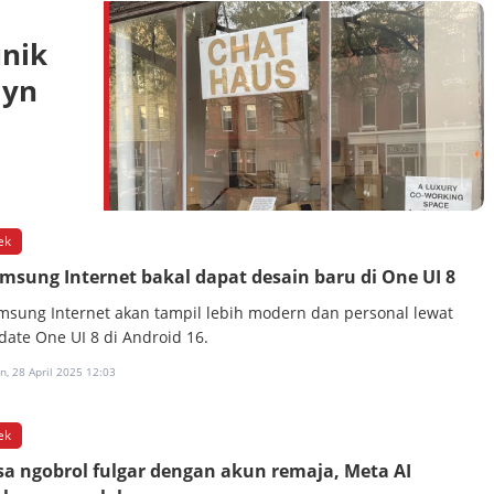
unik
lyn
ek
msung Internet bakal dapat desain baru di One UI 8
msung Internet akan tampil lebih modern dan personal lewat
date One UI 8 di Android 16.
n, 28 April 2025 12:03
ek
sa ngobrol fulgar dengan akun remaja, Meta AI