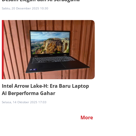
Sabtu, 20 Desember 2025 10:30
Intel Arrow Lake-H: Era Baru Laptop
AI Berperforma Gahar
Selasa, 14 Oktober 2025 17:03
More