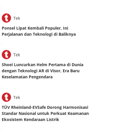
.
Tek
Ponsel Lipat Kembali Populer, Ini
Perjalanan dan Teknologi di Baliknya
.
Tek
Shoei Luncurkan Helm Pertama di Dunia
dengan Teknologi AR di Visor, Era Baru
Keselamatan Pengendara
.
Tek
TÜV Rheinland-EVSafe Dorong Harmonisasi
Standar Nasional untuk Perkuat Keamanan
Ekosistem Kendaraan Listrik
.