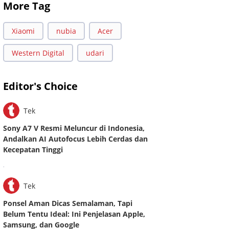
More Tag
Xiaomi
nubia
Acer
Western Digital
udari
Editor's Choice
Tek
Sony A7 V Resmi Meluncur di Indonesia,
Andalkan AI Autofocus Lebih Cerdas dan
Kecepatan Tinggi
.
Tek
Ponsel Aman Dicas Semalaman, Tapi
Belum Tentu Ideal: Ini Penjelasan Apple,
Samsung, dan Google