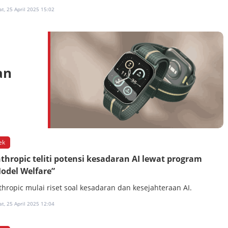
t, 25 April 2025 15:02
an
ek
thropic teliti potensi kesadaran AI lewat program
odel Welfare”
thropic mulai riset soal kesadaran dan kesejahteraan AI.
t, 25 April 2025 12:04