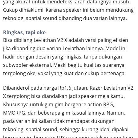
yang akurat untuk mendeteksi arah datangnya musuh.
Cukup dimaklumi, karena speaker ini belum mendukung
teknologi spatial sound dibanding dua varian lainnya.
Ringkas, tapi oke
Bisa dibilang Leviathan V2 X adalah versi paling efisien
jika dibanding dua varian Leviathan lainnya. Model ini
hadir dengan desain yang ringkas, tanpa dukungan
subwoofer eksternal. Meski begitu kualitas suaranya
tergolong oke, vokal yang kuat dan cukup bertenaga.
Dibanderol pada harga Rp1,6 jutaan, Razer Leviathan V2
X tergolong bisa diandalkan jadi speaker meja kamu.
Khususnya untuk gim-gim bergenre action RPG,
MMORPG, dan beberapa gim kasual lainnya. Namun,
pada varian ini kalian tidak mendapat dukungan
teknologi spatial sound, sehingga kurang ideal dipakai
bermain gim bergenre FPS yang memerlukan pemetaan