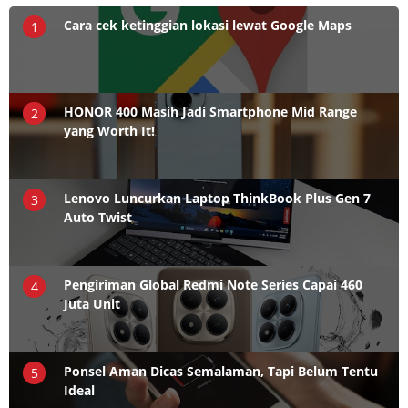
Cara cek ketinggian lokasi lewat Google Maps
1
HONOR 400 Masih Jadi Smartphone Mid Range
2
yang Worth It!
Lenovo Luncurkan Laptop ThinkBook Plus Gen 7
3
Auto Twist
Pengiriman Global Redmi Note Series Capai 460
4
Juta Unit
Ponsel Aman Dicas Semalaman, Tapi Belum Tentu
5
Ideal