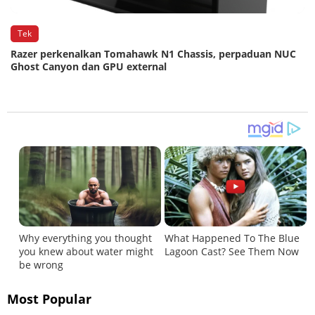
Tek
Razer perkenalkan Tomahawk N1 Chassis, perpaduan NUC
Ghost Canyon dan GPU external
Most Popular