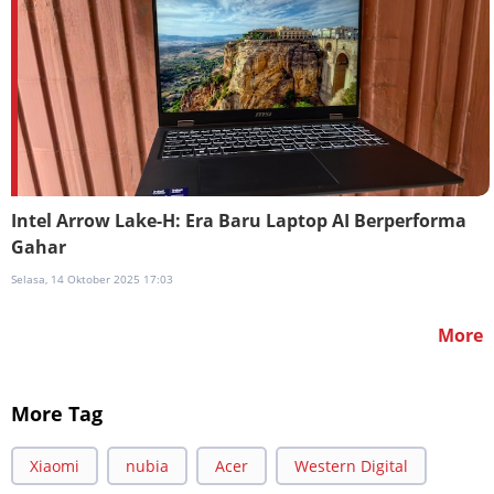
Intel Arrow Lake-H: Era Baru Laptop AI Berperforma
Gahar
Selasa, 14 Oktober 2025 17:03
More
More Tag
Xiaomi
nubia
Acer
Western Digital