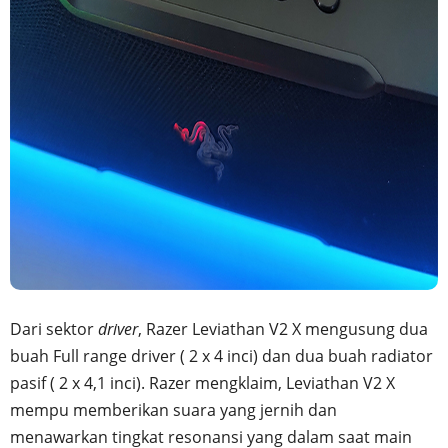
Dari sektor
driver
, Razer Leviathan V2 X mengusung dua
buah Full range driver ( 2 x 4 inci) dan dua buah radiator
pasif ( 2 x 4,1 inci). Razer mengklaim, Leviathan V2 X
mempu memberikan suara yang jernih dan
menawarkan tingkat resonansi yang dalam saat main