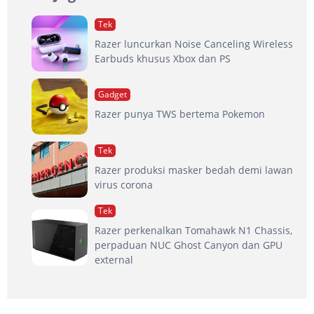
Tek
Razer luncurkan Noise Canceling Wireless
Earbuds khusus Xbox dan PS
Gadget
Razer punya TWS bertema Pokemon
Tek
Razer produksi masker bedah demi lawan
virus corona
Tek
Razer perkenalkan Tomahawk N1 Chassis,
perpaduan NUC Ghost Canyon dan GPU
external