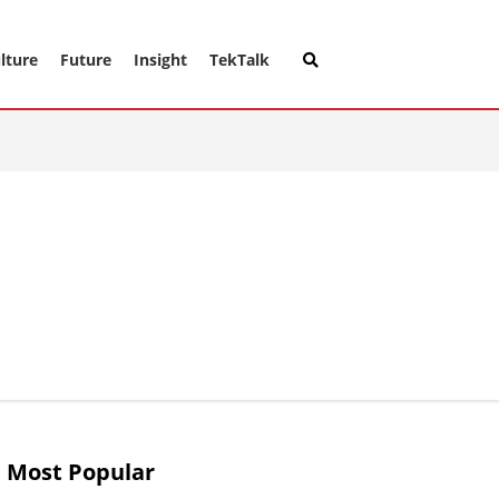
lture
Future
Insight
TekTalk
Most Popular