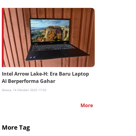
Intel Arrow Lake-H: Era Baru Laptop
AI Berperforma Gahar
Selasa, 14 Oktober 2025 17:03
More
More Tag