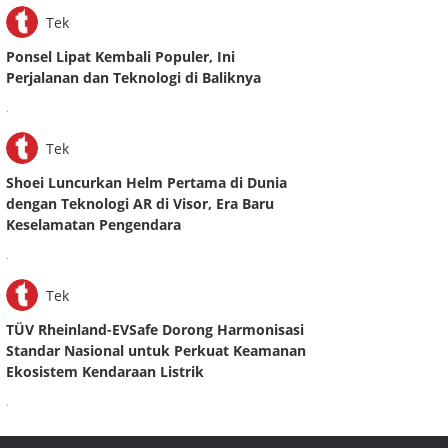
Tek
Ponsel Lipat Kembali Populer, Ini
Perjalanan dan Teknologi di Baliknya
.
Tek
Shoei Luncurkan Helm Pertama di Dunia
dengan Teknologi AR di Visor, Era Baru
Keselamatan Pengendara
.
Tek
TÜV Rheinland-EVSafe Dorong Harmonisasi
Standar Nasional untuk Perkuat Keamanan
Ekosistem Kendaraan Listrik
.