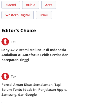
Xiaomi
nubia
Acer
Western Digital
udari
Editor's Choice
Tek
Sony A7 V Resmi Meluncur di Indonesia,
Andalkan AI Autofocus Lebih Cerdas dan
Kecepatan Tinggi
.
Tek
Ponsel Aman Dicas Semalaman, Tapi
Belum Tentu Ideal: Ini Penjelasan Apple,
Samsung, dan Google
.