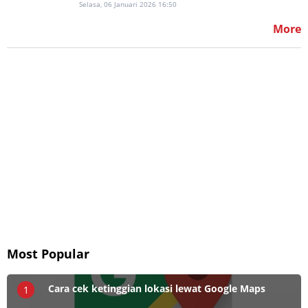
Selasa, 06 Januari 2026 16:50
More
Most Popular
Cara cek ketinggian lokasi lewat Google Maps
1