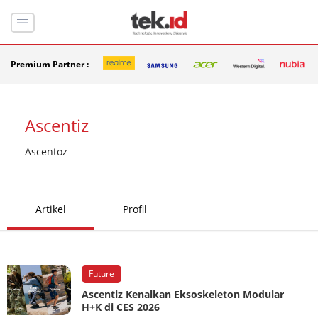
Premium Partner :
Ascentiz
Ascentoz
Artikel
Profil
Future
Ascentiz Kenalkan Eksoskeleton Modular
H+K di CES 2026