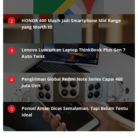
HONOR 400 Masih Jadi Smartphone Mid Range
2
yang Worth It!
Lenovo Luncurkan Laptop ThinkBook Plus Gen 7
3
Auto Twist
Pengiriman Global Redmi Note Series Capai 460
4
Juta Unit
Ponsel Aman Dicas Semalaman, Tapi Belum Tentu
5
Ideal