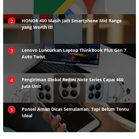
HONOR 400 Masih Jadi Smartphone Mid Range
2
yang Worth It!
Lenovo Luncurkan Laptop ThinkBook Plus Gen 7
3
Auto Twist
Pengiriman Global Redmi Note Series Capai 460
4
Juta Unit
Ponsel Aman Dicas Semalaman, Tapi Belum Tentu
5
Ideal