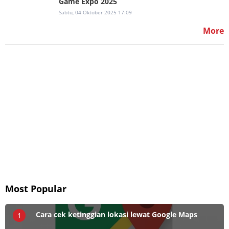
Game Expo 2025
Sabtu, 04 Oktober 2025 17:09
More
Most Popular
Cara cek ketinggian lokasi lewat Google Maps
1