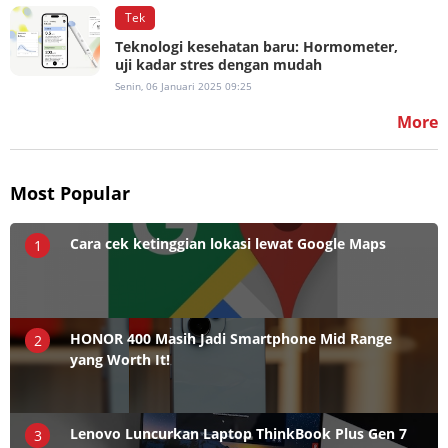
Tek
Teknologi kesehatan baru: Hormometer,
uji kadar stres dengan mudah
Senin, 06 Januari 2025 09:25
More
Most Popular
Cara cek ketinggian lokasi lewat Google Maps
1
HONOR 400 Masih Jadi Smartphone Mid Range
2
yang Worth It!
Lenovo Luncurkan Laptop ThinkBook Plus Gen 7
3