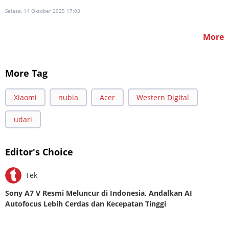
Selasa, 14 Oktober 2025 17:03
More
More Tag
Xiaomi
nubia
Acer
Western Digital
udari
Editor's Choice
Tek
Sony A7 V Resmi Meluncur di Indonesia, Andalkan AI
Autofocus Lebih Cerdas dan Kecepatan Tinggi
.