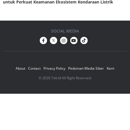
untuk Perkuat Keamanan Ekosistem Kendaraan Listrik
.
SOCIAL MEDIA
About
Contact
Privacy Policy
Pedoman Media Siber
Karir
© 2026 Tek.Id All Right Reserved.