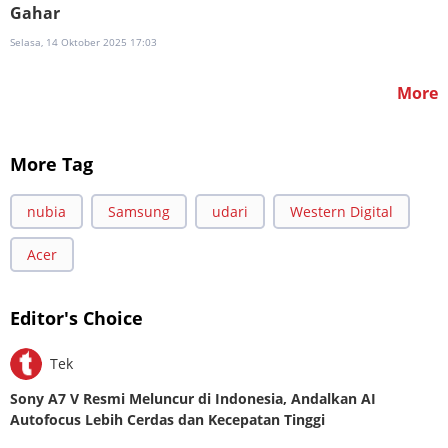
Gahar
Selasa, 14 Oktober 2025 17:03
More
More Tag
nubia
Samsung
udari
Western Digital
Acer
Editor's Choice
Tek
Sony A7 V Resmi Meluncur di Indonesia, Andalkan AI
Autofocus Lebih Cerdas dan Kecepatan Tinggi