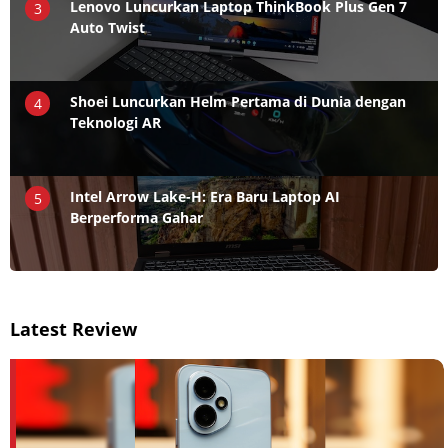
Lenovo Luncurkan Laptop ThinkBook Plus Gen 7
3
Auto Twist
Shoei Luncurkan Helm Pertama di Dunia dengan
4
Teknologi AR
Intel Arrow Lake-H: Era Baru Laptop AI
5
Berperforma Gahar
Latest Review