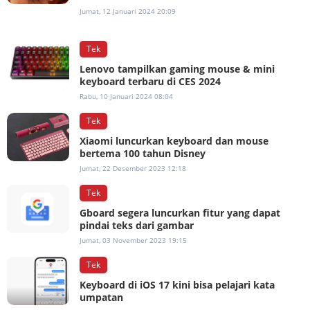
Jumat, 12 Januari 2024 20:09
Tek
Lenovo tampilkan gaming mouse & mini
keyboard terbaru di CES 2024
Rabu, 10 Januari 2024 08:04
Tek
Xiaomi luncurkan keyboard dan mouse
bertema 100 tahun Disney
Jumat, 22 Desember 2023 12:18
Tek
Gboard segera luncurkan fitur yang dapat
pindai teks dari gambar
Jumat, 03 November 2023 19:15
Tek
Keyboard di iOS 17 kini bisa pelajari kata
umpatan