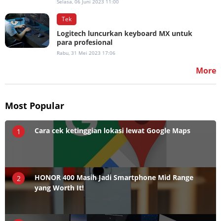
Selasa, 06 Juni 2023 11:00
Tek
Logitech luncurkan keyboard MX untuk
para profesional
Rabu, 31 Mei 2023 17:06
More
Most Popular
Cara cek ketinggian lokasi lewat Google Maps
1
HONOR 400 Masih Jadi Smartphone Mid Range
2
yang Worth It!