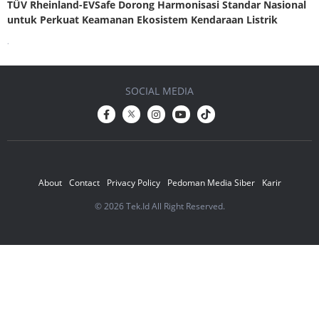
TÜV Rheinland-EVSafe Dorong Harmonisasi Standar Nasional
untuk Perkuat Keamanan Ekosistem Kendaraan Listrik
.
SOCIAL MEDIA
About
Contact
Privacy Policy
Pedoman Media Siber
Karir
© 2026 Tek.Id All Right Reserved.