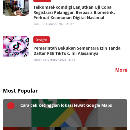
Telkomsel-Komdigi Lanjutkan Uji Coba
Registrasi Pelanggan Berbasis Biometrik,
Perkuat Keamanan Digital Nasional
Rabu, 08 Oktober 2025 20:17
Insight
Pemerintah Bekukan Sementara Izin Tanda
Daftar PSE TikTok, Ini Alasannya
Jumat, 03 Oktober 2025 18:15
More
Most Popular
Cara cek ketinggian lokasi lewat Google Maps
1