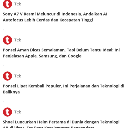
Tek
Sony A7 V Resmi Meluncur di Indonesia, Andalkan AI
Autofocus Lebih Cerdas dan Kecepatan Tinggi
.
Tek
Ponsel Aman Dicas Semalaman, Tapi Belum Tentu Ideal: Ini
Penjelasan Apple, Samsung, dan Google
.
Tek
Ponsel Lipat Kembali Populer, Ini Perjalanan dan Teknologi di
Baliknya
.
Tek
Shoei Luncurkan Helm Pertama di Dunia dengan Teknologi
AR di Visor, Era Baru Keselamatan Pengendara