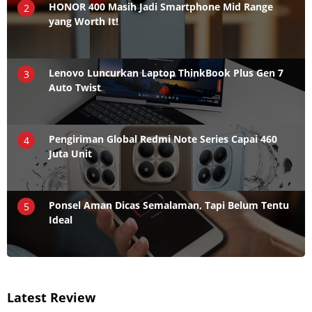
HONOR 400 Masih Jadi Smartphone Mid Range
2
yang Worth It!
Lenovo Luncurkan Laptop ThinkBook Plus Gen 7
3
Auto Twist
Pengiriman Global Redmi Note Series Capai 460
4
Juta Unit
Ponsel Aman Dicas Semalaman, Tapi Belum Tentu
5
Ideal
Latest Review