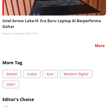
Intel Arrow Lake-H: Era Baru Laptop AI Berperforma
Gahar
Selasa, 14 Oktober 2025 17:03
More
More Tag
Xiaomi
nubia
Acer
Western Digital
udari
Editor's Choice