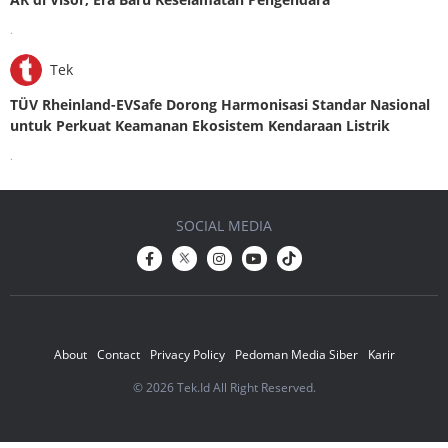
.
Tek
TÜV Rheinland-EVSafe Dorong Harmonisasi Standar Nasional
untuk Perkuat Keamanan Ekosistem Kendaraan Listrik
.
SOCIAL MEDIA
About
Contact
Privacy Policy
Pedoman Media Siber
Karir
© 2026 Tek.Id All Right Reserved.