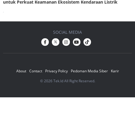
untuk Perkuat Keamanan Ekosistem Kendaraan Listrik
.
SOCIAL MEDIA
About
Contact
Privacy Policy
Pedoman Media Siber
Karir
© 2026 Tek.Id All Right Reserved.