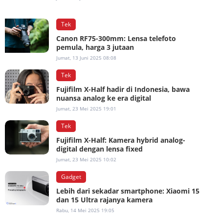
Tek
Canon RF75-300mm: Lensa telefoto
pemula, harga 3 jutaan
Jumat, 13 Juni 2025 08:08
Tek
Fujifilm X-Half hadir di Indonesia, bawa
nuansa analog ke era digital
Jumat, 23 Mei 2025 19:01
Tek
Fujifilm X-Half: Kamera hybrid analog-
digital dengan lensa fixed
Jumat, 23 Mei 2025 10:02
Gadget
Lebih dari sekadar smartphone: Xiaomi 15
dan 15 Ultra rajanya kamera
Rabu, 14 Mei 2025 19:05