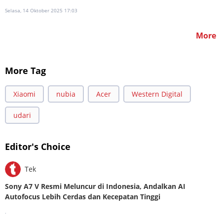
Selasa, 14 Oktober 2025 17:03
More
More Tag
Xiaomi
nubia
Acer
Western Digital
udari
Editor's Choice
Tek
Sony A7 V Resmi Meluncur di Indonesia, Andalkan AI
Autofocus Lebih Cerdas dan Kecepatan Tinggi
.