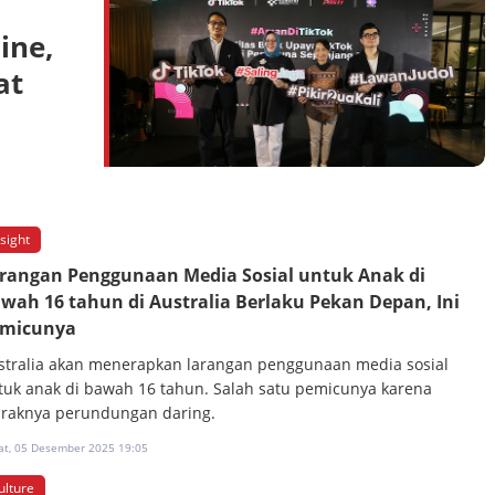
ine,
at
nsight
rangan Penggunaan Media Sosial untuk Anak di
wah 16 tahun di Australia Berlaku Pekan Depan, Ini
micunya
stralia akan menerapkan larangan penggunaan media sosial
tuk anak di bawah 16 tahun. Salah satu pemicunya karena
raknya perundungan daring.
at, 05 Desember 2025 19:05
ulture