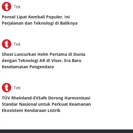
Tek
Ponsel Lipat Kembali Populer, Ini
Perjalanan dan Teknologi di Baliknya
.
Tek
Shoei Luncurkan Helm Pertama di Dunia
dengan Teknologi AR di Visor, Era Baru
Keselamatan Pengendara
.
Tek
TÜV Rheinland-EVSafe Dorong Harmonisasi
Standar Nasional untuk Perkuat Keamanan
Ekosistem Kendaraan Listrik
.