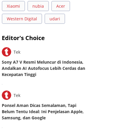
Xiaomi
nubia
Acer
Western Digital
udari
Editor's Choice
Tek
Sony A7 V Resmi Meluncur di Indonesia,
Andalkan AI Autofocus Lebih Cerdas dan
Kecepatan Tinggi
.
Tek
Ponsel Aman Dicas Semalaman, Tapi
Belum Tentu Ideal: Ini Penjelasan Apple,
Samsung, dan Google
.