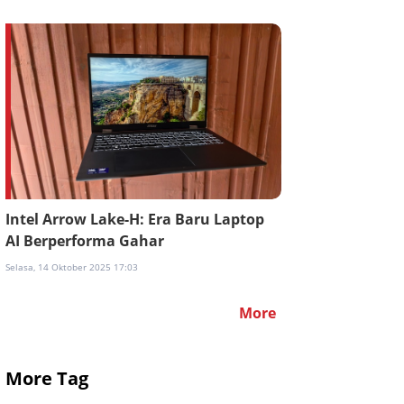
Intel Arrow Lake-H: Era Baru Laptop
AI Berperforma Gahar
Selasa, 14 Oktober 2025 17:03
More
More Tag