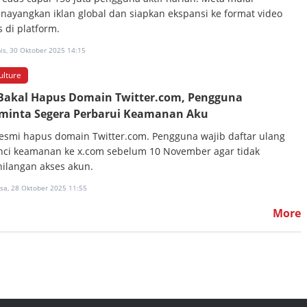
nayangkan iklan global dan siapkan ekspansi ke format video
s di platform.
is, 30 Oktober 2025 14:15
ulture
Bakal Hapus Domain Twitter.com, Pengguna
minta Segera Perbarui Keamanan Aku
resmi hapus domain Twitter.com. Pengguna wajib daftar ulang
nci keamanan ke x.com sebelum 10 November agar tidak
hilangan akses akun.
asa, 28 Oktober 2025 11:55
More