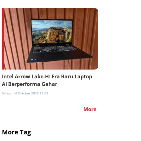
Intel Arrow Lake-H: Era Baru Laptop
AI Berperforma Gahar
Selasa, 14 Oktober 2025 17:03
More
More Tag