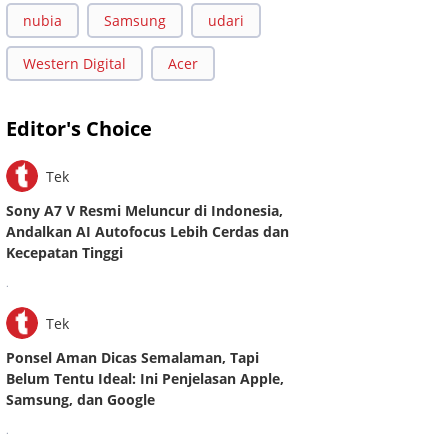
nubia
Samsung
udari
Western Digital
Acer
Editor's Choice
Tek
Sony A7 V Resmi Meluncur di Indonesia,
Andalkan AI Autofocus Lebih Cerdas dan
Kecepatan Tinggi
.
Tek
Ponsel Aman Dicas Semalaman, Tapi
Belum Tentu Ideal: Ini Penjelasan Apple,
Samsung, dan Google
.