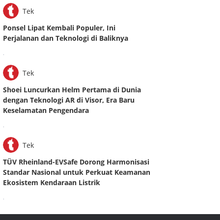
Tek
Ponsel Lipat Kembali Populer, Ini
Perjalanan dan Teknologi di Baliknya
.
Tek
Shoei Luncurkan Helm Pertama di Dunia
dengan Teknologi AR di Visor, Era Baru
Keselamatan Pengendara
.
Tek
TÜV Rheinland-EVSafe Dorong Harmonisasi
Standar Nasional untuk Perkuat Keamanan
Ekosistem Kendaraan Listrik
.