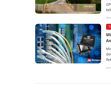
GP
ke
Sen
T
Mi
An
Mi
de
fle
Jum