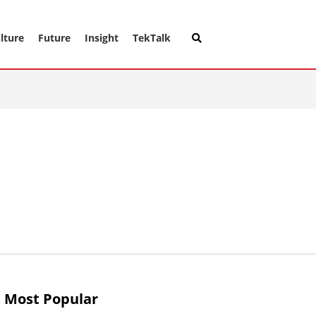
lture
Future
Insight
TekTalk
Most Popular