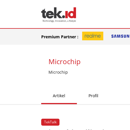
Premium Partner :
Microchip
Microchip
Artikel
Profil
TekTalk