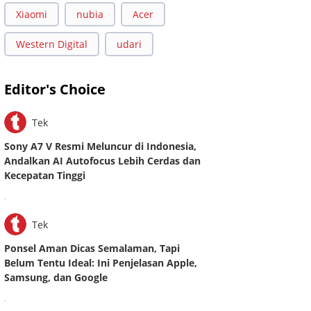
Xiaomi
nubia
Acer
Western Digital
udari
Editor's Choice
Tek
Sony A7 V Resmi Meluncur di Indonesia,
Andalkan AI Autofocus Lebih Cerdas dan
Kecepatan Tinggi
.
Tek
Ponsel Aman Dicas Semalaman, Tapi
Belum Tentu Ideal: Ini Penjelasan Apple,
Samsung, dan Google
.