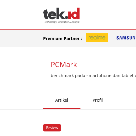
Premium Partner :
PCMark
benchmark pada smartphone dan tablet un
Artikel
Profil
Review