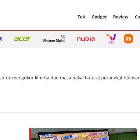
Tek
Gadget
Review
Cu
tuk mengukur kinerja dan masa pakai baterai perangkat didasarka