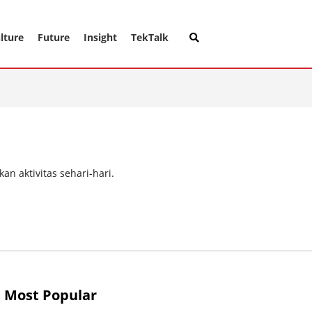
lture
Future
Insight
TekTalk
n aktivitas sehari-hari.
Most Popular