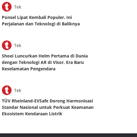
Tek
Ponsel Lipat Kembali Populer, Ini
Perjalanan dan Teknologi di Baliknya
.
Tek
Shoei Luncurkan Helm Pertama di Dunia
dengan Teknologi AR di Visor, Era Baru
Keselamatan Pengendara
.
Tek
TÜV Rheinland-EVSafe Dorong Harmonisasi
Standar Nasional untuk Perkuat Keamanan
Ekosistem Kendaraan Listrik
.