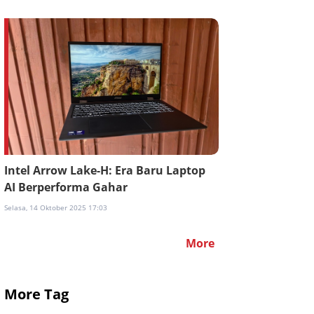
Intel Arrow Lake-H: Era Baru Laptop
AI Berperforma Gahar
Selasa, 14 Oktober 2025 17:03
More
More Tag