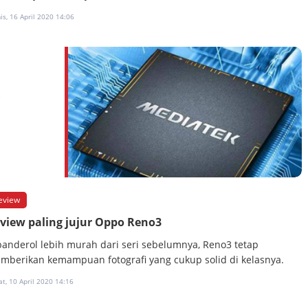
s, 16 April 2020 14:06
i
eview
view paling jujur Oppo Reno3
banderol lebih murah dari seri sebelumnya, Reno3 tetap
mberikan kemampuan fotografi yang cukup solid di kelasnya.
t, 10 April 2020 14:16