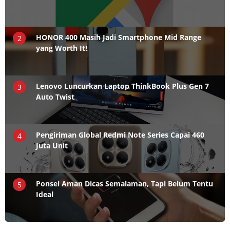
HONOR 400 Masih Jadi Smartphone Mid Range
2
yang Worth It!
Lenovo Luncurkan Laptop ThinkBook Plus Gen 7
3
Auto Twist
Pengiriman Global Redmi Note Series Capai 460
4
Juta Unit
Ponsel Aman Dicas Semalaman, Tapi Belum Tentu
5
Ideal