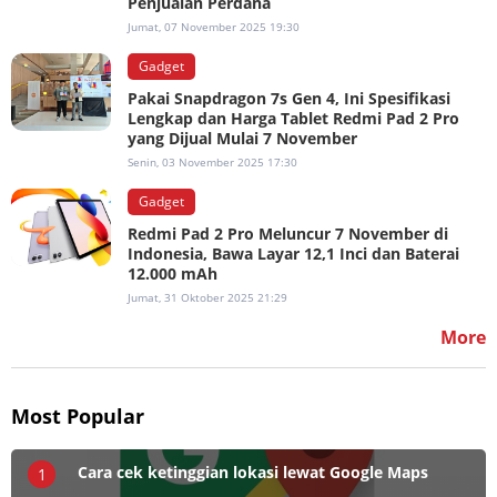
Penjualan Perdana
Jumat, 07 November 2025 19:30
Gadget
Pakai Snapdragon 7s Gen 4, Ini Spesifikasi
Lengkap dan Harga Tablet Redmi Pad 2 Pro
yang Dijual Mulai 7 November
Senin, 03 November 2025 17:30
Gadget
Redmi Pad 2 Pro Meluncur 7 November di
Indonesia, Bawa Layar 12,1 Inci dan Baterai
12.000 mAh
Jumat, 31 Oktober 2025 21:29
More
Most Popular
Cara cek ketinggian lokasi lewat Google Maps
1