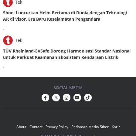
Tek
Shoei Luncurkan Helm Pertama di Dunia dengan Teknologi
AR di Visor, Era Baru Keselamatan Pengendara
.
Tek
TÜV Rheinland-EVSafe Dorong Harmonisasi Standar Nasional
untuk Perkuat Keamanan Ekosistem Kendaraan Listrik
.
SOCIAL MEDIA
About
Contact
Privacy Policy
Pedoman Media Siber
Karir