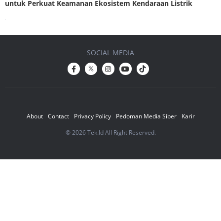
untuk Perkuat Keamanan Ekosistem Kendaraan Listrik
.
SOCIAL MEDIA
About
Contact
Privacy Policy
Pedoman Media Siber
Karir
© 2026 Tek.Id All Right Reserved.