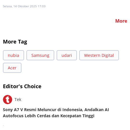
Selasa, 14 Oktober 2025 17:03
More
More Tag
nubia
Samsung
udari
Western Digital
Acer
Editor's Choice
Tek
Sony A7 V Resmi Meluncur di Indonesia, Andalkan AI
Autofocus Lebih Cerdas dan Kecepatan Tinggi
.