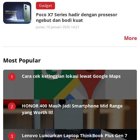
Gadget
Poco X7 Series hadir dengan prosesor
ngebut dan bodi kuat
Jumat, 10 Januari 2025 14:21
More
Most Popular
Cara cek ketinggian lokasi lewat Google Maps
1
HONOR 400 Masih Jadi Smartphone Mid Range
2
yang Worth It!
Lenovo Luncurkan Laptop ThinkBook Plus Gen 7
3