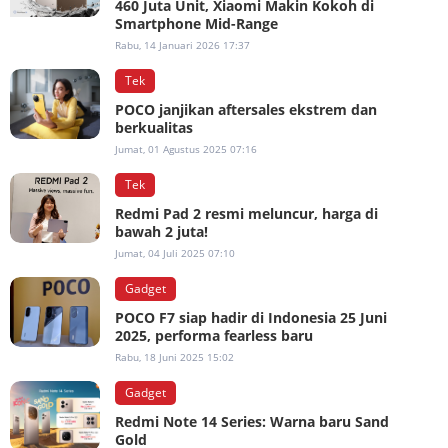
460 Juta Unit, Xiaomi Makin Kokoh di
Smartphone Mid-Range
Rabu, 14 Januari 2026 17:37
Tek
POCO janjikan aftersales ekstrem dan
berkualitas
Jumat, 01 Agustus 2025 07:16
Tek
Redmi Pad 2 resmi meluncur, harga di
bawah 2 juta!
Jumat, 04 Juli 2025 07:10
Gadget
POCO F7 siap hadir di Indonesia 25 Juni
2025, performa fearless baru
Rabu, 18 Juni 2025 15:02
Gadget
Redmi Note 14 Series: Warna baru Sand
Gold