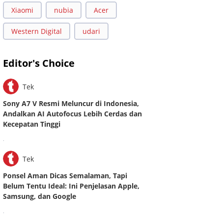
Xiaomi
nubia
Acer
Western Digital
udari
Editor's Choice
Tek
Sony A7 V Resmi Meluncur di Indonesia,
Andalkan AI Autofocus Lebih Cerdas dan
Kecepatan Tinggi
.
Tek
Ponsel Aman Dicas Semalaman, Tapi
Belum Tentu Ideal: Ini Penjelasan Apple,
Samsung, dan Google
.