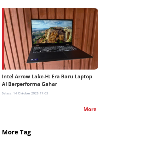
Intel Arrow Lake-H: Era Baru Laptop
AI Berperforma Gahar
Selasa, 14 Oktober 2025 17:03
More
More Tag