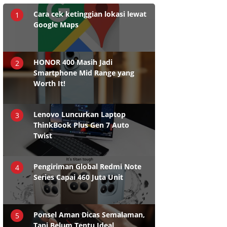
Cara cek ketinggian lokasi lewat
1
Google Maps
HONOR 400 Masih Jadi
2
Smartphone Mid Range yang
Worth It!
Lenovo Luncurkan Laptop
3
ThinkBook Plus Gen 7 Auto
Twist
Pengiriman Global Redmi Note
4
Series Capai 460 Juta Unit
Ponsel Aman Dicas Semalaman,
5
Tapi Belum Tentu Ideal