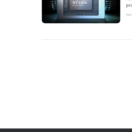
pr
Kami