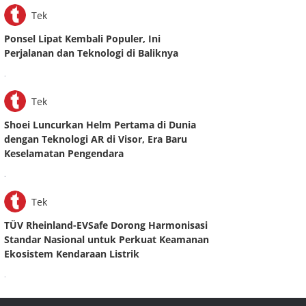
Tek
Ponsel Lipat Kembali Populer, Ini
Perjalanan dan Teknologi di Baliknya
.
Tek
Shoei Luncurkan Helm Pertama di Dunia
dengan Teknologi AR di Visor, Era Baru
Keselamatan Pengendara
.
Tek
TÜV Rheinland-EVSafe Dorong Harmonisasi
Standar Nasional untuk Perkuat Keamanan
Ekosistem Kendaraan Listrik
.