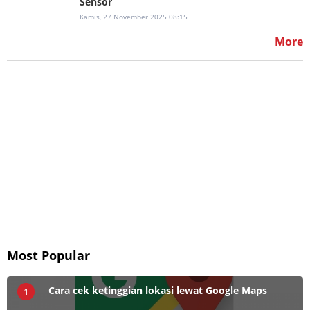
Sensor
Kamis, 27 November 2025 08:15
More
Most Popular
Cara cek ketinggian lokasi lewat Google Maps
1