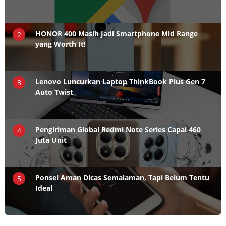
HONOR 400 Masih Jadi Smartphone Mid Range
2
yang Worth It!
Lenovo Luncurkan Laptop ThinkBook Plus Gen 7
3
Auto Twist
Pengiriman Global Redmi Note Series Capai 460
4
Juta Unit
Ponsel Aman Dicas Semalaman, Tapi Belum Tentu
5
Ideal