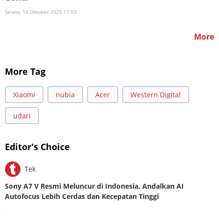
Selasa, 14 Oktober 2025 17:03
More
More Tag
Xiaomi
nubia
Acer
Western Digital
udari
Editor's Choice
Tek
Sony A7 V Resmi Meluncur di Indonesia, Andalkan AI
Autofocus Lebih Cerdas dan Kecepatan Tinggi
.