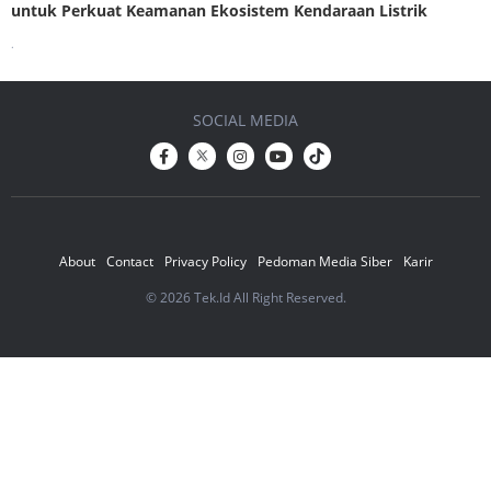
untuk Perkuat Keamanan Ekosistem Kendaraan Listrik
.
SOCIAL MEDIA
About
Contact
Privacy Policy
Pedoman Media Siber
Karir
© 2026 Tek.Id All Right Reserved.