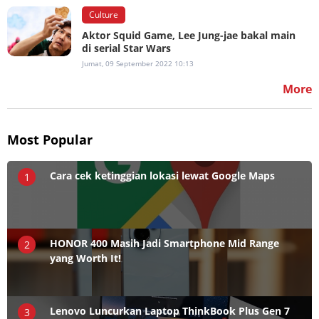
Culture
Aktor Squid Game, Lee Jung-jae bakal main
di serial Star Wars
Jumat, 09 September 2022 10:13
More
Most Popular
Cara cek ketinggian lokasi lewat Google Maps
1
HONOR 400 Masih Jadi Smartphone Mid Range
2
yang Worth It!
Lenovo Luncurkan Laptop ThinkBook Plus Gen 7
3