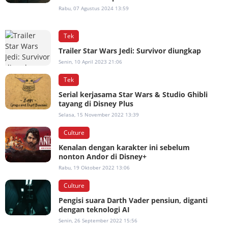
Rabu, 07 Agustus 2024 13:59
Tek
Trailer Star Wars Jedi: Survivor diungkap
Senin, 10 April 2023 21:06
Tek
Serial kerjasama Star Wars & Studio Ghibli
tayang di Disney Plus
Selasa, 15 November 2022 13:39
Culture
Kenalan dengan karakter ini sebelum
nonton Andor di Disney+
Rabu, 19 Oktober 2022 13:06
Culture
Pengisi suara Darth Vader pensiun, diganti
dengan teknologi AI
Senin, 26 September 2022 15:56