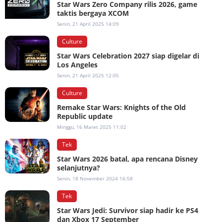
Star Wars Zero Company rilis 2026, game
taktis bergaya XCOM
Senin, 21 April 2025 14:09
Culture
Star Wars Celebration 2027 siap digelar di
Los Angeles
Senin, 21 April 2025 12:05
Culture
Remake Star Wars: Knights of the Old
Republic update
Minggu, 16 Maret 2025 11:02
Tek
Star Wars 2026 batal, apa rencana Disney
selanjutnya?
Senin, 18 November 2024 16:58
Tek
Star Wars Jedi: Survivor siap hadir ke PS4
dan Xbox 17 September