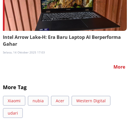
Intel Arrow Lake-H: Era Baru Laptop AI Berperforma
Gahar
Selasa, 14 Oktober 2025 17:03
More
More Tag
Xiaomi
nubia
Acer
Western Digital
udari