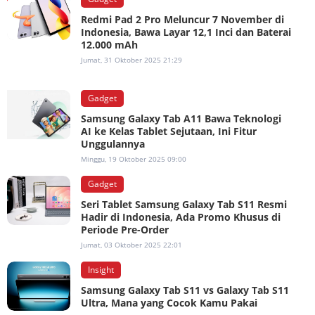
Redmi Pad 2 Pro Meluncur 7 November di
Indonesia, Bawa Layar 12,1 Inci dan Baterai
12.000 mAh
Jumat, 31 Oktober 2025 21:29
Gadget
Samsung Galaxy Tab A11 Bawa Teknologi
AI ke Kelas Tablet Sejutaan, Ini Fitur
Unggulannya
Minggu, 19 Oktober 2025 09:00
Gadget
Seri Tablet Samsung Galaxy Tab S11 Resmi
Hadir di Indonesia, Ada Promo Khusus di
Periode Pre-Order
Jumat, 03 Oktober 2025 22:01
Insight
Samsung Galaxy Tab S11 vs Galaxy Tab S11
Ultra, Mana yang Cocok Kamu Pakai