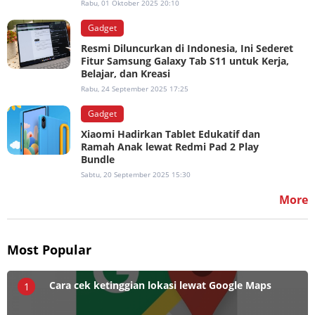
Rabu, 01 Oktober 2025 20:10
Gadget
Resmi Diluncurkan di Indonesia, Ini Sederet
Fitur Samsung Galaxy Tab S11 untuk Kerja,
Belajar, dan Kreasi
Rabu, 24 September 2025 17:25
Gadget
Xiaomi Hadirkan Tablet Edukatif dan
Ramah Anak lewat Redmi Pad 2 Play
Bundle
Sabtu, 20 September 2025 15:30
More
Most Popular
Cara cek ketinggian lokasi lewat Google Maps
1