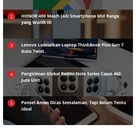
HONOR 400 Masih Jadi Smartphone Mid Range
2
yang Worth It!
Lenovo Luncurkan Laptop ThinkBook Plus Gen 7
3
Auto Twist
Pengiriman Global Redmi Note Series Capai 460
4
Juta Unit
Ponsel Aman Dicas Semalaman, Tapi Belum Tentu
5
Ideal