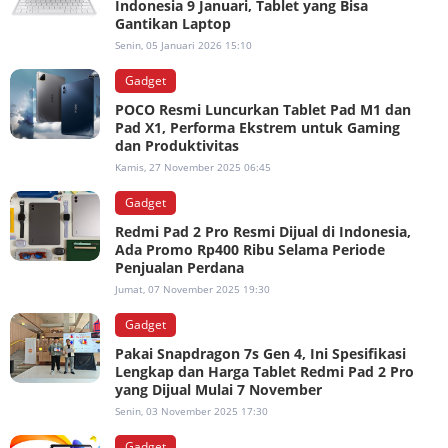
Indonesia 9 Januari, Tablet yang Bisa
Gantikan Laptop
Senin, 05 Januari 2026 15:10
Gadget
POCO Resmi Luncurkan Tablet Pad M1 dan
Pad X1, Performa Ekstrem untuk Gaming
dan Produktivitas
Kamis, 27 November 2025 06:45
Gadget
Redmi Pad 2 Pro Resmi Dijual di Indonesia,
Ada Promo Rp400 Ribu Selama Periode
Penjualan Perdana
Jumat, 07 November 2025 19:30
Gadget
Pakai Snapdragon 7s Gen 4, Ini Spesifikasi
Lengkap dan Harga Tablet Redmi Pad 2 Pro
yang Dijual Mulai 7 November
Senin, 03 November 2025 17:30
Gadget